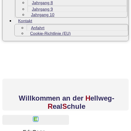
Jahrgang 8
Jahrgang 9
Jahrgang 10
Kontakt
Anfahrt
Cookie-Richtlinie (EU)
Willkommen an der
H
ellweg-
R
eal
S
chule