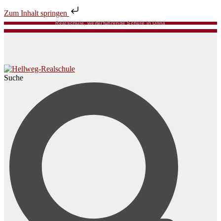
Zum Inhalt springen
Realschule, weiterführende Schule in Unna
Suche