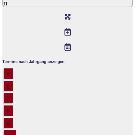
31
Termine nach Jahrgang anzeigen
5
6
7
8
9