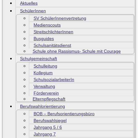
Aktuelles
SchülerInnen
SV SchülerInnenvertretung
Medienscouts
StreitschlichterInnen
Busguides
Schulsanitätsdienst
Schule ohne Rassismus- Schule mit Courage
Schulgemeinschaft
Schulleitung
Kollegium
SchulsozialarbeiterIn
Verwaltung
Förderverein
Elternpflegschaft
Berufswahlorientierung
BOB – Berufsorientierungsbüro
Berufswahlsiegel
Jahrgang 5 / 6
Jahrgang 7