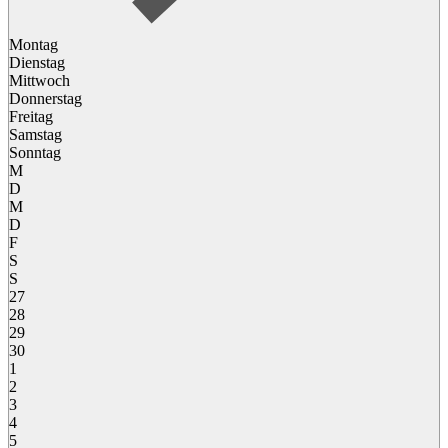
Montag
Dienstag
Mittwoch
Donnerstag
Freitag
Samstag
Sonntag
M
D
M
D
F
S
S
27
28
29
30
1
2
3
4
5