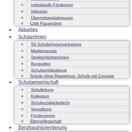
Individuelle Förderung
Inklusion
Übermittagsbetreuung
Café Pausenbrot
Aktuelles
SchülerInnen
SV SchülerInnenvertretung
Medienscouts
StreitschlichterInnen
Busguides
Schulsanitätsdienst
Schule ohne Rassismus- Schule mit Courage
Schulgemeinschaft
Schulleitung
Kollegium
SchulsozialarbeiterIn
Verwaltung
Förderverein
Elternpflegschaft
Berufswahlorientierung