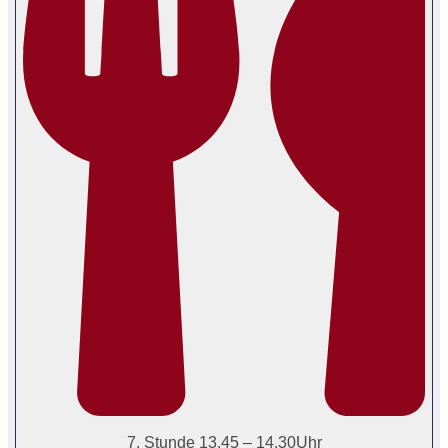
7. Stunde 13.45 – 14.30Uhr