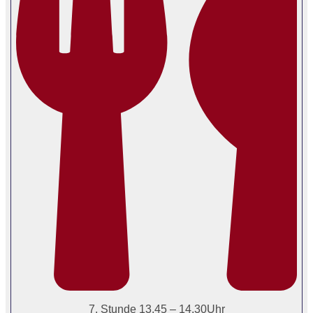
7. Stunde 13.45 – 14.30Uhr