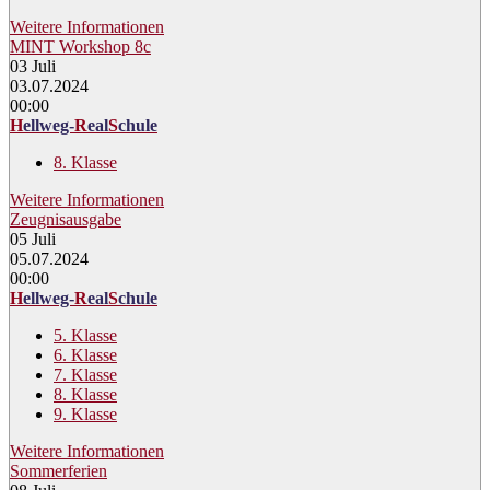
Weitere Informationen
MINT Workshop 8c
03
Juli
03.07.2024
00:00
H
ellweg-
R
eal
S
chule
8. Klasse
Weitere Informationen
Zeugnisausgabe
05
Juli
05.07.2024
00:00
H
ellweg-
R
eal
S
chule
5. Klasse
6. Klasse
7. Klasse
8. Klasse
9. Klasse
Weitere Informationen
Sommerferien