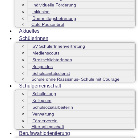
Individuelle Förderung
Inklusion
Übermittagsbetreuung
Café Pausenbrot
Aktuelles
SchülerInnen
SV SchülerInnenvertretung
Medienscouts
StreitschlichterInnen
Busguides
Schulsanitätsdienst
Schule ohne Rassismus- Schule mit Courage
Schulgemeinschaft
Schulleitung
Kollegium
SchulsozialarbeiterIn
Verwaltung
Förderverein
Elternpflegschaft
Berufswahlorientierung