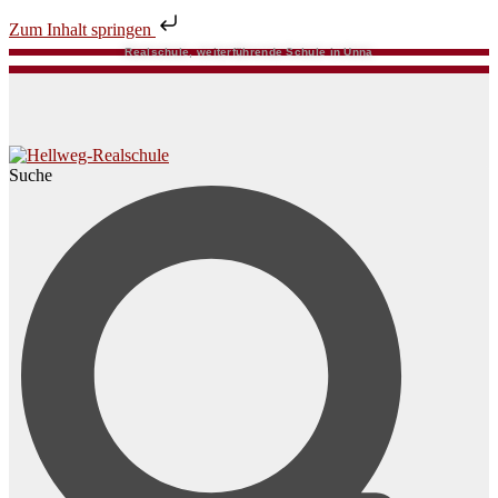
Zum Inhalt springen
Realschule, weiterführende Schule in Unna
Suche