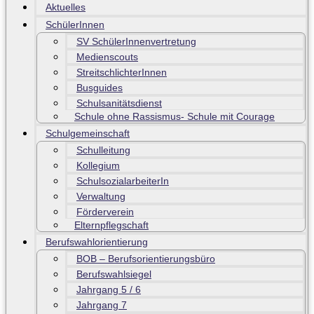
Aktuelles
SchülerInnen
SV SchülerInnenvertretung
Medienscouts
StreitschlichterInnen
Busguides
Schulsanitätsdienst
Schule ohne Rassismus- Schule mit Courage
Schulgemeinschaft
Schulleitung
Kollegium
SchulsozialarbeiterIn
Verwaltung
Förderverein
Elternpflegschaft
Berufswahlorientierung
BOB – Berufsorientierungsbüro
Berufswahlsiegel
Jahrgang 5 / 6
Jahrgang 7