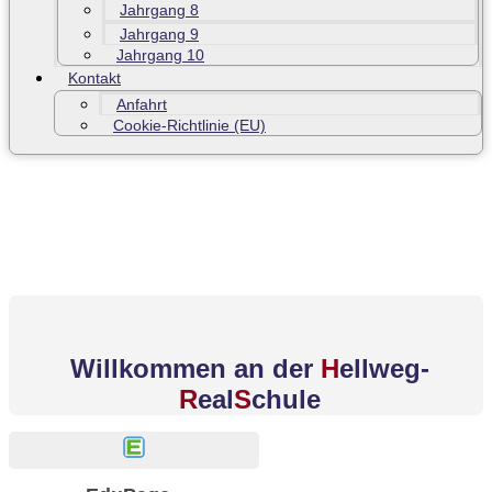
Jahrgang 8
Jahrgang 9
Jahrgang 10
Kontakt
Anfahrt
Cookie-Richtlinie (EU)
Willkommen an der
H
ellweg-
R
eal
S
chule