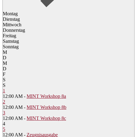
Montag
Dienstag
Mittwoch
Donnerstag
Freitag
Samstag
Sonntag
M
D
M
D
F
S
S
1
12:00 AM -
MINT Workshop 8a
2
12:00 AM -
MINT Workshop 8b
3
12:00 AM -
MINT Workshop 8c
4
5
12:00 AM -
Zeugnisausgabe