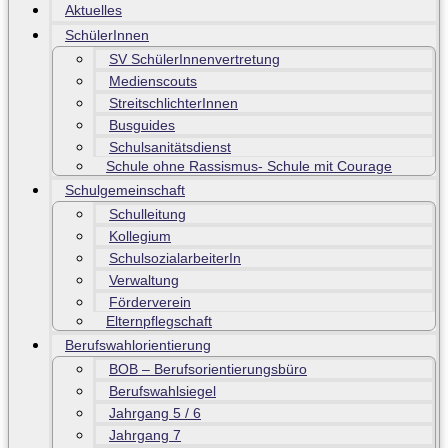
Aktuelles
SchülerInnen
SV SchülerInnenvertretung
Medienscouts
StreitschlichterInnen
Busguides
Schulsanitätsdienst
Schule ohne Rassismus- Schule mit Courage
Schulgemeinschaft
Schulleitung
Kollegium
SchulsozialarbeiterIn
Verwaltung
Förderverein
Elternpflegschaft
Berufswahlorientierung
BOB – Berufsorientierungsbüro
Berufswahlsiegel
Jahrgang 5 / 6
Jahrgang 7