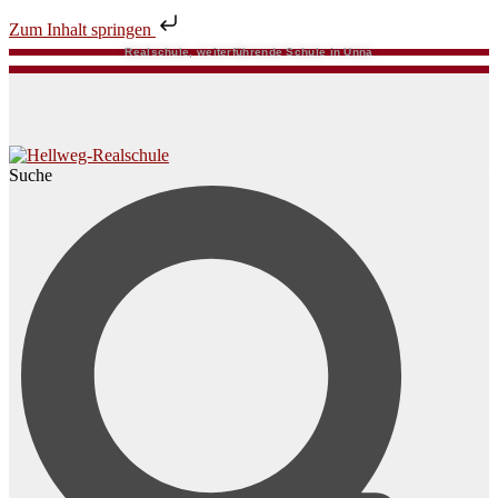
Zum Inhalt springen
Realschule, weiterführende Schule in Unna
Suche