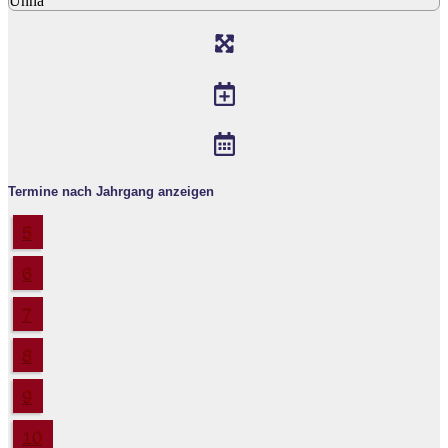
Unna
Termine nach Jahrgang anzeigen
5
6
7
8
9
10