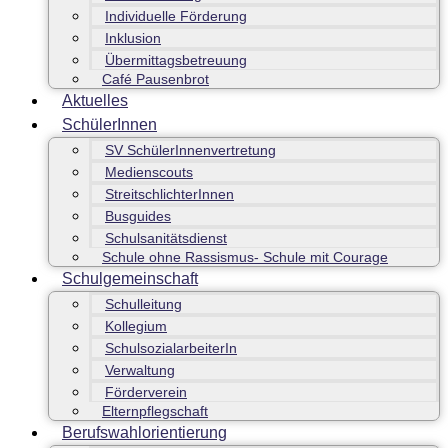
Individuelle Förderung
Inklusion
Übermittagsbetreuung
Café Pausenbrot
Aktuelles
SchülerInnen
SV SchülerInnenvertretung
Medienscouts
StreitschlichterInnen
Busguides
Schulsanitätsdienst
Schule ohne Rassismus- Schule mit Courage
Schulgemeinschaft
Schulleitung
Kollegium
SchulsozialarbeiterIn
Verwaltung
Förderverein
Elternpflegschaft
Berufswahlorientierung