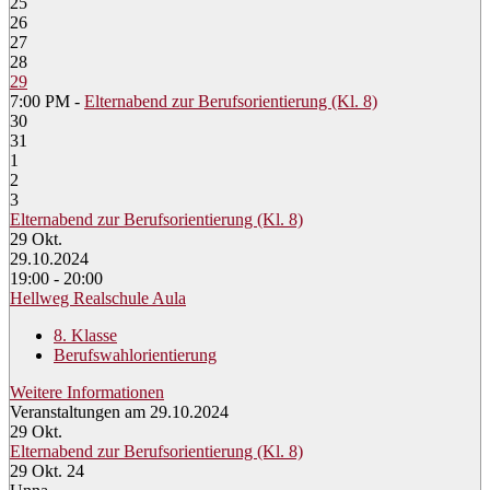
25
26
27
28
29
7:00 PM -
Elternabend zur Berufsorientierung (Kl. 8)
30
31
1
2
3
Elternabend zur Berufsorientierung (Kl. 8)
29
Okt.
29.10.2024
19:00 - 20:00
Hellweg Realschule Aula
8. Klasse
Berufswahlorientierung
Weitere Informationen
Veranstaltungen am 29.10.2024
29
Okt.
Elternabend zur Berufsorientierung (Kl. 8)
29 Okt. 24