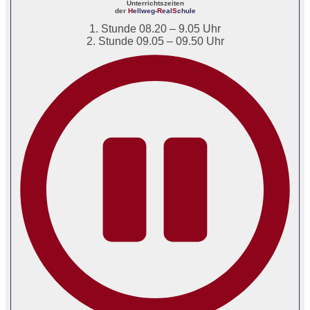
Unterrichtszeiten
der
H
ellweg-
R
eal
S
chule
1. Stunde 08.20 – 9.05 Uhr
2. Stunde 09.05 – 09.50 Uhr