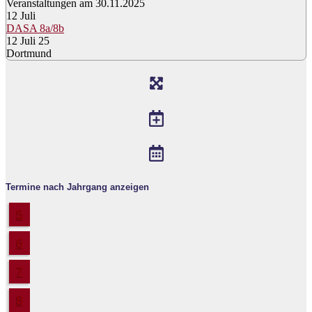
Veranstaltungen am 30.11.2025
12
Juli
DASA 8a/8b
12 Juli 25
Dortmund
Termine nach Jahrgang anzeigen
5
6
7
8