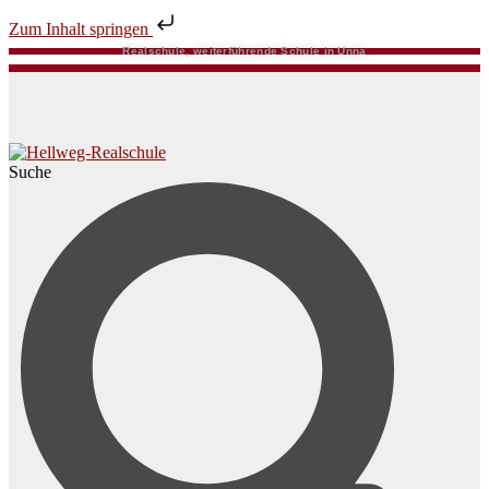
Zum Inhalt springen
Realschule, weiterführende Schule in Unna
Suche