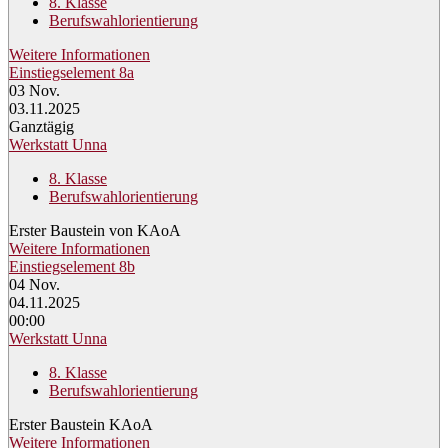
8. Klasse
Berufswahlorientierung
Weitere Informationen
Einstiegselement 8a
03
Nov.
03.11.2025
Ganztägig
Werkstatt Unna
8. Klasse
Berufswahlorientierung
Erster Baustein von KAoA
Weitere Informationen
Einstiegselement 8b
04
Nov.
04.11.2025
00:00
Werkstatt Unna
8. Klasse
Berufswahlorientierung
Erster Baustein KAoA
Weitere Informationen