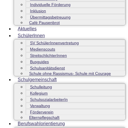
Individuelle Förderung
Inklusion
Übermittagsbetreuung
Café Pausenbrot
Aktuelles
SchülerInnen
SV SchülerInnenvertretung
Medienscouts
StreitschlichterInnen
Busguides
Schulsanitätsdienst
Schule ohne Rassismus- Schule mit Courage
Schulgemeinschaft
Schulleitung
Kollegium
SchulsozialarbeiterIn
Verwaltung
Förderverein
Elternpflegschaft
Berufswahlorientierung