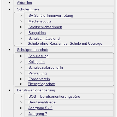
Aktuelles
SchülerInnen
SV SchülerInnenvertretung
Medienscouts
StreitschlichterInnen
Busguides
Schulsanitätsdienst
Schule ohne Rassismus- Schule mit Courage
Schulgemeinschaft
Schulleitung
Kollegium
SchulsozialarbeiterIn
Verwaltung
Förderverein
Elternpflegschaft
Berufswahlorientierung
BOB – Berufsorientierungsbüro
Berufswahlsiegel
Jahrgang 5 / 6
Jahrgang 7