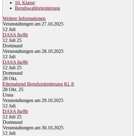
10. Klasse
Berufswahlorientierung
Weitere Informationen
Veranstaltungen am 27.10.2025
12
Juli
DASA 8a/8b
12 Juli 25
Dortmund
Veranstaltungen am 28.10.2025
12
Juli
DASA 8a/8b
12 Juli 25
Dortmund
28
Okt.
Elternabend Berufsorientierung Kl. 8
28 Okt. 25
Unna
Veranstaltungen am 29.10.2025
12
Juli
DASA 8a/8b
12 Juli 25
Dortmund
Veranstaltungen am 30.10.2025
12
Juli