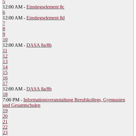
5
12:00 AM -
Einstiegselement 8c
6
12:00 AM -
Einstiegselement 8d
7
8
9
10
12:00 AM -
DASA 8a/8b
11
12
13
14
15
16
17
12:00 AM -
DASA 8a/8b
18
7:00 PM -
Informationsveranstaltung Berufskollegs, Gymnasien
und Gesamtschulen
19
20
21
22
23