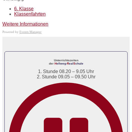
6. Klasse
Klassenfahrten
Weitere Informationen
Powered by
Events Manager
Unterrichtszeiten
der
H
ellweg-
R
eal
S
chule
1. Stunde 08.20 – 9.05 Uhr
2. Stunde 09.05 – 09.50 Uhr