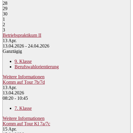
28
29
30
1
2
3
Betriebspraktikum II
13
Apr.
13.04.2026 - 24.04.2026
Ganztägig
9. Klasse
Berufswahlorientierung
Weitere Informationen
Komm auf Tour 7b/7d
13
Apr.
13.04.2026
08:20 - 10:45
7. Klasse
Weitere Informationen
Komm auf Tour Kl 7a/7c
15
Apr.