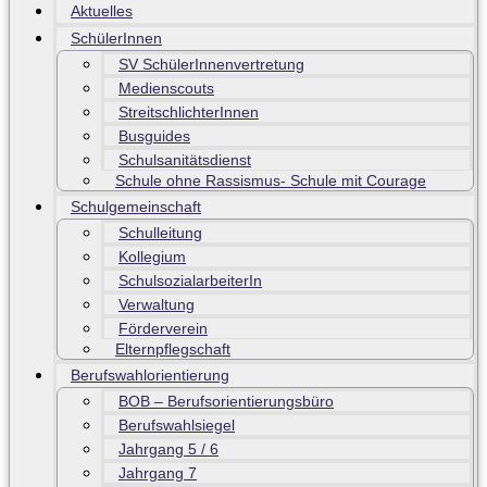
Aktuelles
SchülerInnen
SV SchülerInnenvertretung
Medienscouts
StreitschlichterInnen
Busguides
Schulsanitätsdienst
Schule ohne Rassismus- Schule mit Courage
Schulgemeinschaft
Schulleitung
Kollegium
SchulsozialarbeiterIn
Verwaltung
Förderverein
Elternpflegschaft
Berufswahlorientierung
BOB – Berufsorientierungsbüro
Berufswahlsiegel
Jahrgang 5 / 6
Jahrgang 7