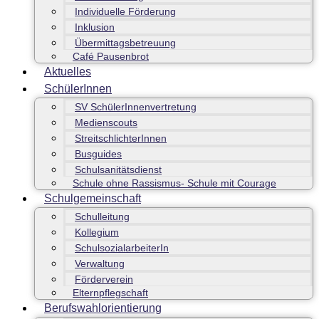
Individuelle Förderung
Inklusion
Übermittagsbetreuung
Café Pausenbrot
Aktuelles
SchülerInnen
SV SchülerInnenvertretung
Medienscouts
StreitschlichterInnen
Busguides
Schulsanitätsdienst
Schule ohne Rassismus- Schule mit Courage
Schulgemeinschaft
Schulleitung
Kollegium
SchulsozialarbeiterIn
Verwaltung
Förderverein
Elternpflegschaft
Berufswahlorientierung