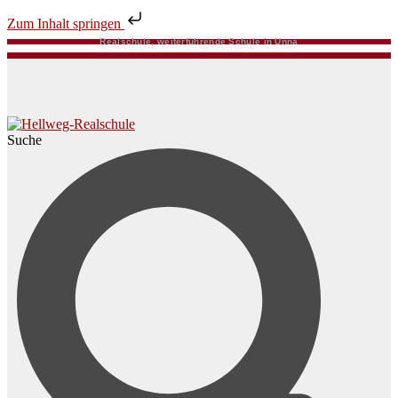
Zum Inhalt springen
Realschule, weiterführende Schule in Unna
Suche