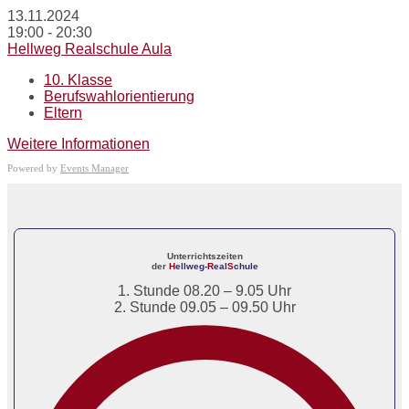
13.11.2024
19:00 - 20:30
Hellweg Realschule Aula
10. Klasse
Berufswahlorientierung
Eltern
Weitere Informationen
Powered by
Events Manager
Unterrichtszeiten
der
H
ellweg-
R
eal
S
chule
1. Stunde 08.20 – 9.05 Uhr
2. Stunde 09.05 – 09.50 Uhr