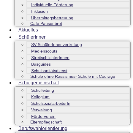
Individuelle Förderung
Inklusion
Übermittagsbetreuung
Café Pausenbrot
Aktuelles
SchülerInnen
SV SchülerInnenvertretung
Medienscouts
StreitschlichterInnen
Busguides
Schulsanitätsdienst
Schule ohne Rassismus- Schule mit Courage
Schulgemeinschaft
Schulleitung
Kollegium
SchulsozialarbeiterIn
Verwaltung
Förderverein
Elternpflegschaft
Berufswahlorientierung