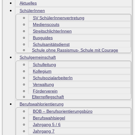
Aktuelles
SchülerInnen
SV SchülerInnenvertretung
Medienscouts
StreitschlichterInnen
Busguides
Schulsanitätsdienst
Schule ohne Rassismus- Schule mit Courage
Schulgemeinschaft
Schulleitung
Kollegium
SchulsozialarbeiterIn
Verwaltung
Förderverein
Elternpflegschaft
Berufswahlorientierung
BOB – Berufsorientierungsbüro
Berufswahlsiegel
Jahrgang 5 / 6
Jahrgang 7