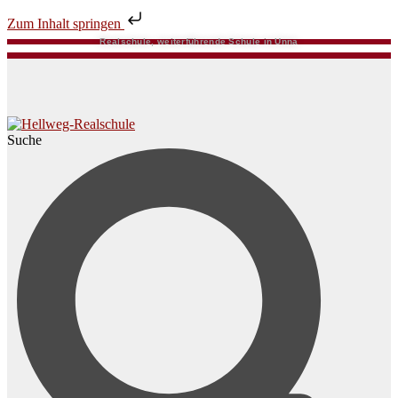
Zum Inhalt springen
Realschule, weiterführende Schule in Unna
Suche