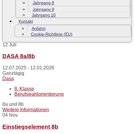
Jahrgang 8
Jahrgang 9
Jahrgang 10
Kontakt
Anfahrt
Cookie-Richtlinie (EU)
12
Juli
DASA 8a/8b
12.07.2025 - 12.01.2026
Ganztägig
Dasa
8. Klasse
Berufswahlorientierung
8a und 8b
Weitere Informationen
04
Nov.
Einstiegselement 8b