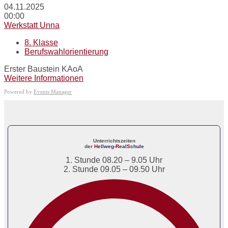
04.11.2025
00:00
Werkstatt Unna
8. Klasse
Berufswahlorientierung
Erster Baustein KAoA
Weitere Informationen
Powered by
Events Manager
Unterrichtszeiten
der
H
ellweg-
R
eal
S
chule
1. Stunde 08.20 – 9.05 Uhr
2. Stunde 09.05 – 09.50 Uhr