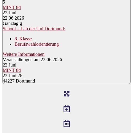
5
MINT 8d
22
Juni
22.06.2026
Ganztägig
School – Lab der Uni Dortmund:
8. Klasse
Berufswahlorientierung
Weitere Informationen
Veranstaltungen am 22.06.2026
22
Juni
MINT 8d
22 Juni 26
44227 Dortmund