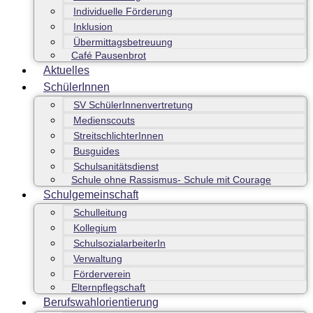
Individuelle Förderung
Inklusion
Übermittagsbetreuung
Café Pausenbrot
Aktuelles
SchülerInnen
SV SchülerInnenvertretung
Medienscouts
StreitschlichterInnen
Busguides
Schulsanitätsdienst
Schule ohne Rassismus- Schule mit Courage
Schulgemeinschaft
Schulleitung
Kollegium
SchulsozialarbeiterIn
Verwaltung
Förderverein
Elternpflegschaft
Berufswahlorientierung