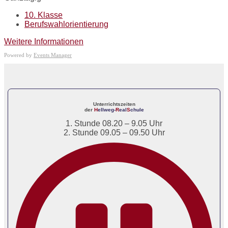
10. Klasse
Berufswahlorientierung
Weitere Informationen
Powered by
Events Manager
Unterrichtszeiten
der
H
ellweg-
R
eal
S
chule
1. Stunde 08.20 – 9.05 Uhr
2. Stunde 09.05 – 09.50 Uhr