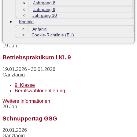
Jahrgang 8
Jahrgang 9
Jahrgang 10
Kontakt
Anfahrt
Cookie-Richtlinie (EU)
19
Jan.
Betriebspraktikum I Kl. 9
19.01.2026 - 30.01.2026
Ganztägig
9. Klasse
Berufswahlorientierung
Weitere Informationen
20
Jan.
Schnuppertag GSG
20.01.2026
Ganztägig