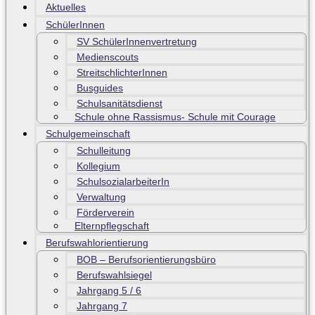
Aktuelles
SchülerInnen
SV SchülerInnenvertretung
Medienscouts
StreitschlichterInnen
Busguides
Schulsanitätsdienst
Schule ohne Rassismus- Schule mit Courage
Schulgemeinschaft
Schulleitung
Kollegium
SchulsozialarbeiterIn
Verwaltung
Förderverein
Elternpflegschaft
Berufswahlorientierung
BOB – Berufsorientierungsbüro
Berufswahlsiegel
Jahrgang 5 / 6
Jahrgang 7