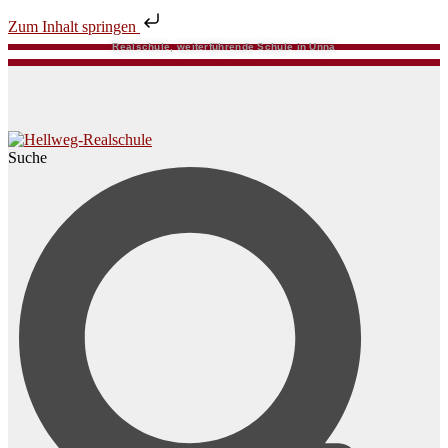
Zum Inhalt springen
Realschule, weiterführende Schule in Unna
Suche