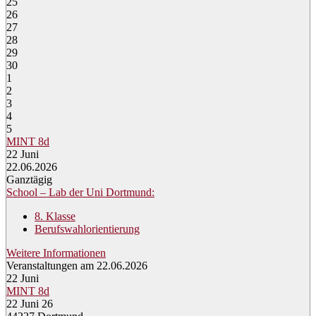
25
26
27
28
29
30
1
2
3
4
5
MINT 8d
22
Juni
22.06.2026
Ganztägig
School – Lab der Uni Dortmund:
8. Klasse
Berufswahlorientierung
Weitere Informationen
Veranstaltungen am 22.06.2026
22
Juni
MINT 8d
22 Juni 26