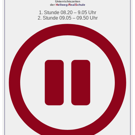
Unterrichtszeiten
der
H
ellweg-
R
eal
S
chule
1. Stunde 08.20 – 9.05 Uhr
2. Stunde 09.05 – 09.50 Uhr