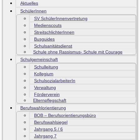
Aktuelles
SchülerInnen
SV SchülerInnenvertretung
Medienscouts
StreitschlichterInnen
Busguides
Schulsanitätsdienst
Schule ohne Rassismus- Schule mit Courage
Schulgemeinschaft
Schulleitung
Kollegium
SchulsozialarbeiterIn
Verwaltung
Förderverein
Elternpflegschaft
Berufswahlorientierung
BOB – Berufsorientierungsbüro
Berufswahlsiegel
Jahrgang 5 / 6
Jahrgang 7