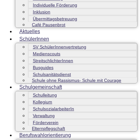
Individuelle Förderung
Inklusion
Übermittagsbetreuung
Café Pausenbrot
Aktuelles
SchülerInnen
SV SchülerInnenvertretung
Medienscouts
StreitschlichterInnen
Busguides
Schulsanitätsdienst
Schule ohne Rassismus- Schule mit Courage
Schulgemeinschaft
Schulleitung
Kollegium
SchulsozialarbeiterIn
Verwaltung
Förderverein
Elternpflegschaft
Berufswahlorientierung