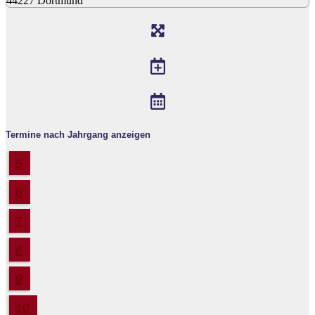
44227 Dortmund
Termine nach Jahrgang anzeigen
5
6
7
8
9
10