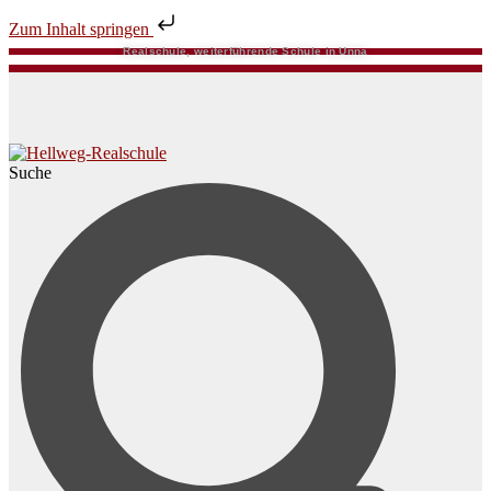
Zum Inhalt springen
Realschule, weiterführende Schule in Unna
Suche