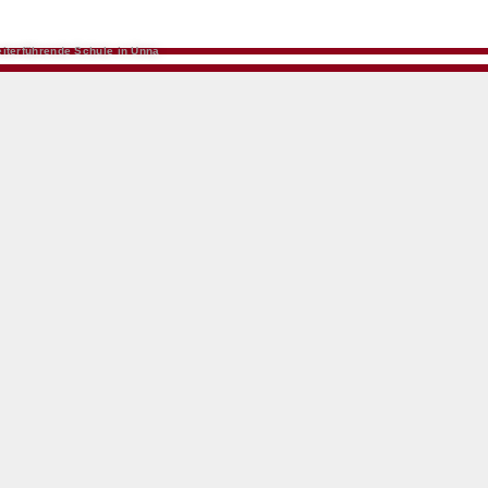
iterführende Schule in Unna