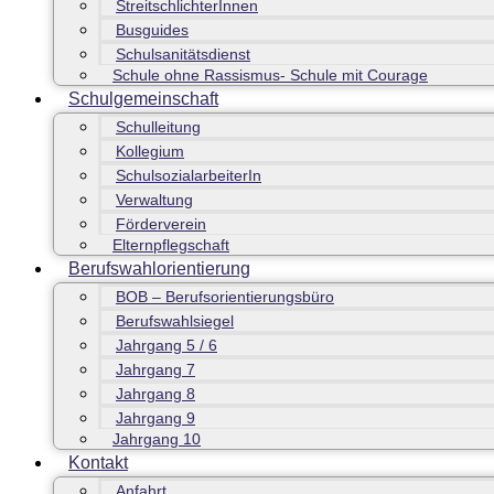
StreitschlichterInnen
Busguides
Schulsanitätsdienst
Schule ohne Rassismus- Schule mit Courage
Schulgemeinschaft
Schulleitung
Kollegium
SchulsozialarbeiterIn
Verwaltung
Förderverein
Elternpflegschaft
Berufswahlorientierung
BOB – Berufsorientierungsbüro
Berufswahlsiegel
Jahrgang 5 / 6
Jahrgang 7
Jahrgang 8
Jahrgang 9
Jahrgang 10
Kontakt
Anfahrt