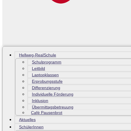
Hellweg-RealSchule
Schulprogramm
Leitbild
Laptopklassen
Erprobungsstufe
Differenzierung
Individuelle Förderung
Inklusion
Übermittagsbetreuung
Café Pausenbrot
Aktuelles
SchülerInnen