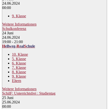
24.06.2024
00:00
9. Klasse
Weitere Informationen
Schulkonferenz
24
Juni
24.06.2024
19:00 - 21:00
H
ellweg-
R
eal
S
chule
10. Klasse
5. Klasse
6. Klasse
7. Klasse
8. Klasse
9. Klasse
Eltern
Weitere Informationen
SchilF: Unterrichtsfrei : Studientag
25
Juni
25.06.2024
00:00