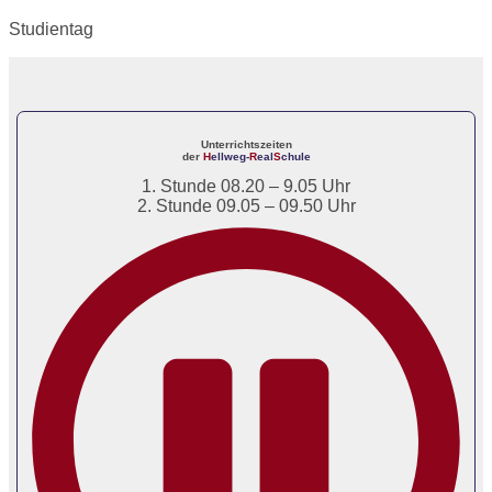
Studientag
Unterrichtszeiten
der
H
ellweg-
R
eal
S
chule
1. Stunde 08.20 – 9.05 Uhr
2. Stunde 09.05 – 09.50 Uhr