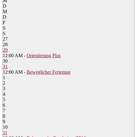
M
D
M
D
F
S
S
27
28
29
12:00 AM -
Orientierung Plus
30
31
12:00 AM -
Beweglicher Ferientag
1
2
3
4
5
6
7
8
9
10
11