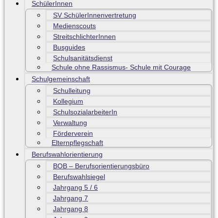
SchülerInnen
SV SchülerInnenvertretung
Medienscouts
StreitschlichterInnen
Busguides
Schulsanitätsdienst
Schule ohne Rassismus- Schule mit Courage
Schulgemeinschaft
Schulleitung
Kollegium
SchulsozialarbeiterIn
Verwaltung
Förderverein
Elternpflegschaft
Berufswahlorientierung
BOB – Berufsorientierungsbüro
Berufswahlsiegel
Jahrgang 5 / 6
Jahrgang 7
Jahrgang 8