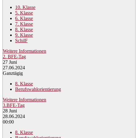
10. Klasse
5. Klasse
6. Klasse
7. Klasse
8. Klasse
9. Klasse
SchilF
Weitere Informationen
2. BFE-Tag
27
Juni
27.06.2024
Ganztägig
8. Klasse
Berufswahlorientierung
Weitere Informationen
3.BFE-Tag
28
Juni
28.06.2024
00:00
8. Klasse
Berufswahlorientierung