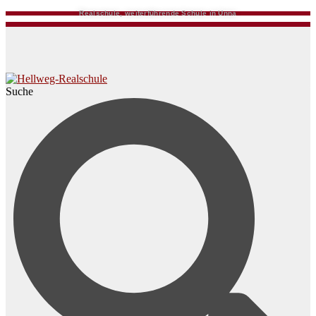
Realschule, weiterführende Schule in Unna
Suche