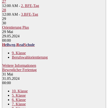
27
12:00 AM -
2. BFE-Tag
28
12:00 AM -
3.BFE-Tag
29
30
Orientierung Plus
29
Mai
29.05.2024
00:00
H
ellweg-
R
eal
S
chule
9. Klasse
Berufswahlorientierung
Weitere Informationen
Beweglicher Ferientag
31
Mai
31.05.2024
00:00
10. Klasse
5. Klasse
6. Klasse
7. Klasse