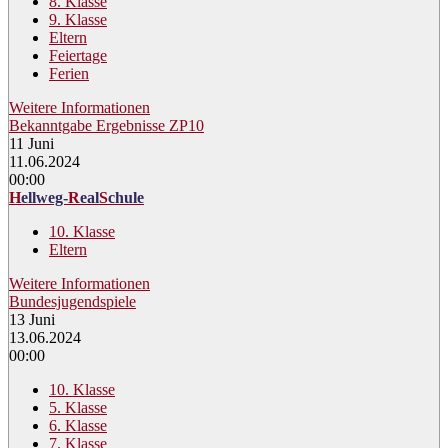
8. Klasse
9. Klasse
Eltern
Feiertage
Ferien
Weitere Informationen
Bekanntgabe Ergebnisse ZP10
11
Juni
11.06.2024
00:00
H
ellweg-
R
eal
S
chule
10. Klasse
Eltern
Weitere Informationen
Bundesjugendspiele
13
Juni
13.06.2024
00:00
10. Klasse
5. Klasse
6. Klasse
7. Klasse