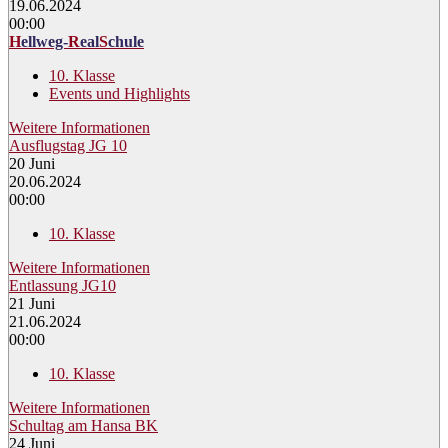
19.06.2024
00:00
H
ellweg-
R
eal
S
chule
10. Klasse
Events und Highlights
Weitere Informationen
Ausflugstag JG 10
20
Juni
20.06.2024
00:00
10. Klasse
Weitere Informationen
Entlassung JG10
21
Juni
21.06.2024
00:00
10. Klasse
Weitere Informationen
Schultag am Hansa BK
24
Juni