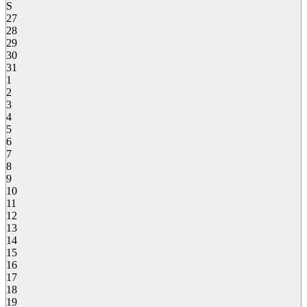
S
27
28
29
30
31
1
2
3
4
5
6
7
8
9
10
11
12
13
14
15
16
17
18
19