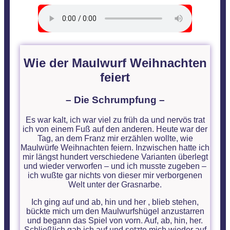
Wie der Maulwurf Weihnachten
feiert
– Die Schrumpfung –
Es war kalt, ich war viel zu früh da und nervös trat
ich von einem Fuß auf den anderen. Heute war der
Tag, an dem Franz mir erzählen wollte, wie
Maulwürfe Weihnachten feiern. Inzwischen hatte ich
mir längst hundert verschiedene Varianten überlegt
und wieder verworfen – und ich musste zugeben –
ich wußte gar nichts von dieser mir verborgenen
Welt unter der Grasnarbe.
Ich ging auf und ab, hin und her , blieb stehen,
bückte mich um den Maulwurfshügel anzustarren
und begann das Spiel von vorn. Auf, ab, hin, her.
Schließlich gab ich auf und setzte mich wieder auf