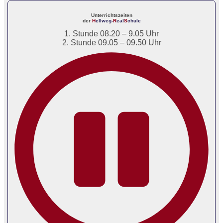
Unterrichtszeiten
der
H
ellweg-
R
eal
S
chule
1. Stunde 08.20 – 9.05 Uhr
2. Stunde 09.05 – 09.50 Uhr