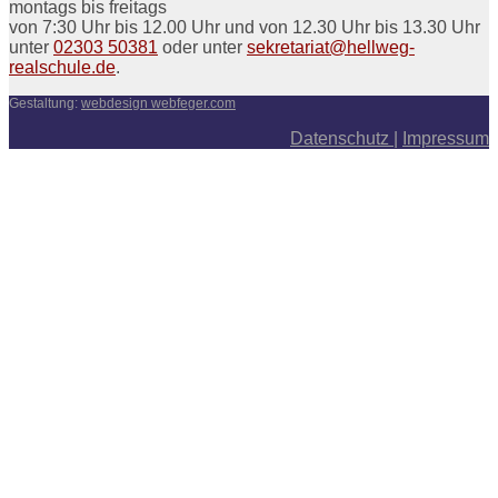
montags bis freitags
von 7:30 Uhr bis 12.00 Uhr und von 12.30 Uhr bis 13.30 Uhr
unter
02303 50381
oder unter
sekretariat@hellweg-
realschule.de
.
Gestaltung:
webdesign webfeger.com
Datenschutz
|
Impressum