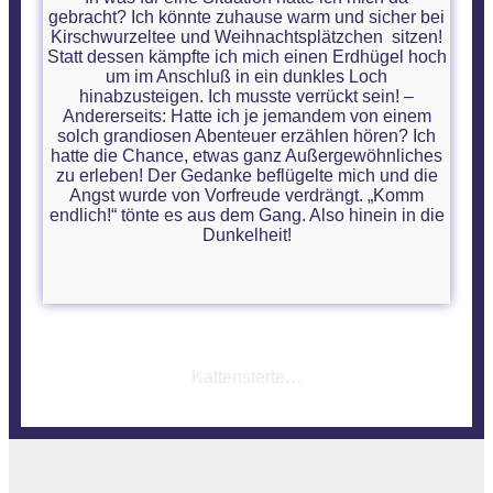
gebracht? Ich könnte zuhause warm und sicher bei
Kirschwurzeltee und Weihnachtsplätzchen sitzen!
Statt dessen kämpfte ich mich einen Erdhügel hoch
um im Anschluß in ein dunkles Loch
hinabzusteigen. Ich musste verrückt sein! –
Andererseits: Hatte ich je jemandem von einem
solch grandiosen Abenteuer erzählen hören? Ich
hatte die Chance, etwas ganz Außergewöhnliches
zu erleben! Der Gedanke beflügelte mich und die
Angst wurde von Vorfreude verdrängt. „Komm
endlich!“ tönte es aus dem Gang. Also hinein in die
Dunkelheit!
Kattensterte…