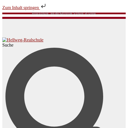
Zum Inhalt springen
Realschule, weiterführende Schule in Unna
Suche