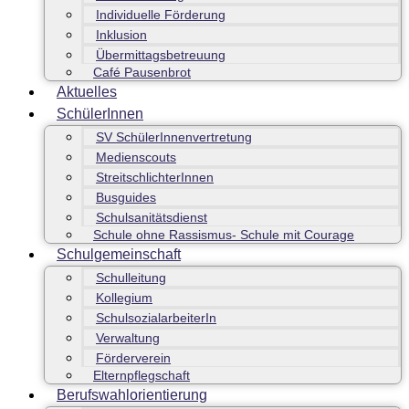
Individuelle Förderung
Inklusion
Übermittagsbetreuung
Café Pausenbrot
Aktuelles
SchülerInnen
SV SchülerInnenvertretung
Medienscouts
StreitschlichterInnen
Busguides
Schulsanitätsdienst
Schule ohne Rassismus- Schule mit Courage
Schulgemeinschaft
Schulleitung
Kollegium
SchulsozialarbeiterIn
Verwaltung
Förderverein
Elternpflegschaft
Berufswahlorientierung