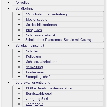
Aktuelles
SchülerInnen
SV SchülerInnenvertretung
Medienscouts
StreitschlichterInnen
Busguides
Schulsanitätsdienst
Schule ohne Rassismus- Schule mit Courage
Schulgemeinschaft
Schulleitung
Kollegium
SchulsozialarbeiterIn
Verwaltung
Förderverein
Elternpflegschaft
Berufswahlorientierung
BOB – Berufsorientierungsbüro
Berufswahlsiegel
Jahrgang 5 / 6
Jahrgang 7