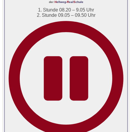
der
H
ellweg-
R
eal
S
chule
1. Stunde 08.20 – 9.05 Uhr
2. Stunde 09.05 – 09.50 Uhr