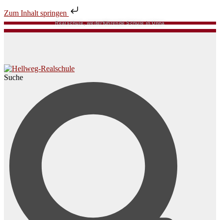
Zum Inhalt springen
Realschule, weiterführende Schule in Unna
Suche