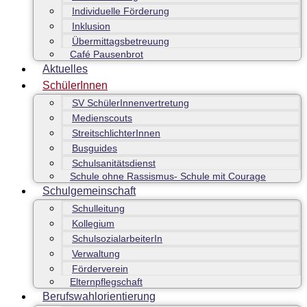
Individuelle Förderung
Inklusion
Übermittagsbetreuung
Café Pausenbrot
Aktuelles
SchülerInnen
SV SchülerInnenvertretung
Medienscouts
StreitschlichterInnen
Busguides
Schulsanitätsdienst
Schule ohne Rassismus- Schule mit Courage
Schulgemeinschaft
Schulleitung
Kollegium
SchulsozialarbeiterIn
Verwaltung
Förderverein
Elternpflegschaft
Berufswahlorientierung