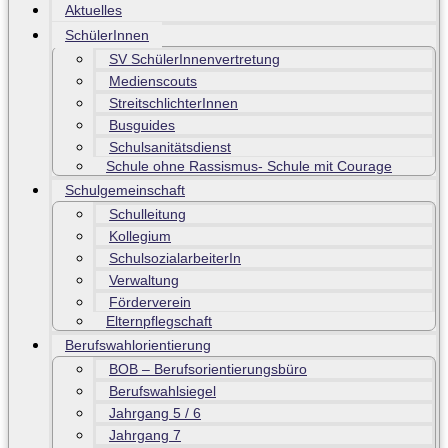
Aktuelles
SchülerInnen
SV SchülerInnenvertretung
Medienscouts
StreitschlichterInnen
Busguides
Schulsanitätsdienst
Schule ohne Rassismus- Schule mit Courage
Schulgemeinschaft
Schulleitung
Kollegium
SchulsozialarbeiterIn
Verwaltung
Förderverein
Elternpflegschaft
Berufswahlorientierung
BOB – Berufsorientierungsbüro
Berufswahlsiegel
Jahrgang 5 / 6
Jahrgang 7