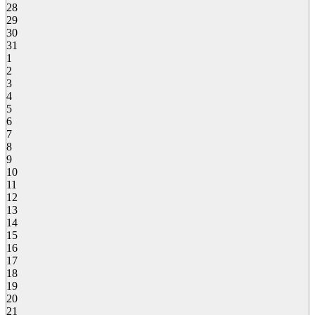
28
29
30
31
1
2
3
4
5
6
7
8
9
10
11
12
13
14
15
16
17
18
19
20
21