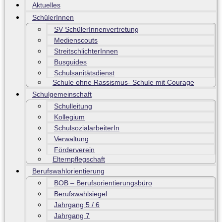
Aktuelles
SchülerInnen
SV SchülerInnenvertretung
Medienscouts
StreitschlichterInnen
Busguides
Schulsanitätsdienst
Schule ohne Rassismus- Schule mit Courage
Schulgemeinschaft
Schulleitung
Kollegium
SchulsozialarbeiterIn
Verwaltung
Förderverein
Elternpflegschaft
Berufswahlorientierung
BOB – Berufsorientierungsbüro
Berufswahlsiegel
Jahrgang 5 / 6
Jahrgang 7