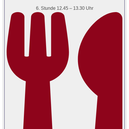
6. Stunde 12.45 – 13.30 Uhr