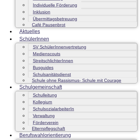
Individuelle Förderung
Inklusion
Übermittagsbetreuung
Café Pausenbrot
Aktuelles
SchülerInnen
SV SchülerInnenvertretung
Medienscouts
StreitschlichterInnen
Busguides
Schulsanitätsdienst
Schule ohne Rassismus- Schule mit Courage
Schulgemeinschaft
Schulleitung
Kollegium
SchulsozialarbeiterIn
Verwaltung
Förderverein
Elternpflegschaft
Berufswahlorientierung