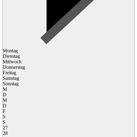
Montag
Dienstag
Mittwoch
Donnerstag
Freitag
Samstag
Sonntag
M
D
M
D
F
S
S
27
28