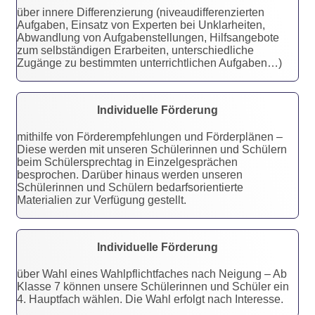
über innere Differenzierung (niveau­differen­zierten
Aufgaben, Einsatz von Experten bei Unklarheiten,
Abwandlung von Auf­gaben­stellun­gen, Hilfsangebote
zum selb­ständigen Erarbeiten, unter­schiedliche
Zugänge zu bestimmten unterrichtlichen Aufgaben…)
Individuelle Förderung
mithilfe von Förderempfehlungen und Förderplänen –
Diese werden mit unseren Schülerinnen und Schülern
beim Schülersprechtag in Einzelgesprächen
besprochen. Darüber hinaus werden unseren
Schülerinnen und Schülern bedarfsorientierte
Materialien zur Verfügung gestellt.
Individuelle Förderung
über Wahl eines Wahlpflichtfaches nach Neigung – Ab
Klasse 7 können unsere Schülerinnen und Schüler ein
4. Hauptfach wählen. Die Wahl erfolgt nach Interesse.