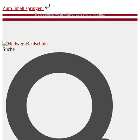
Zum Inhalt springen
Realschule, weiterführende Schule in Unna
Suche