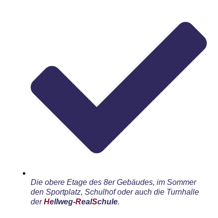
Die obere Etage des 8er Gebäudes, im Sommer
den Sportplatz, Schulhof oder auch die Turnhalle
der
H
ellweg-
R
eal
S
chule
.