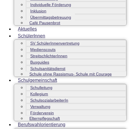
Individuelle Förderung
Inklusion
Übermittagsbetreuung
Café Pausenbrot
Aktuelles
SchülerInnen
SV SchülerInnenvertretung
Medienscouts
StreitschlichterInnen
Busguides
Schulsanitätsdienst
Schule ohne Rassismus- Schule mit Courage
Schulgemeinschaft
Schulleitung
Kollegium
SchulsozialarbeiterIn
Verwaltung
Förderverein
Elternpflegschaft
Berufswahlorientierung