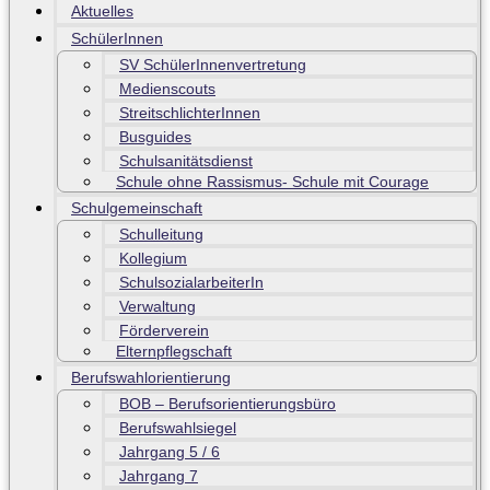
Aktuelles
SchülerInnen
SV SchülerInnenvertretung
Medienscouts
StreitschlichterInnen
Busguides
Schulsanitätsdienst
Schule ohne Rassismus- Schule mit Courage
Schulgemeinschaft
Schulleitung
Kollegium
SchulsozialarbeiterIn
Verwaltung
Förderverein
Elternpflegschaft
Berufswahlorientierung
BOB – Berufsorientierungsbüro
Berufswahlsiegel
Jahrgang 5 / 6
Jahrgang 7