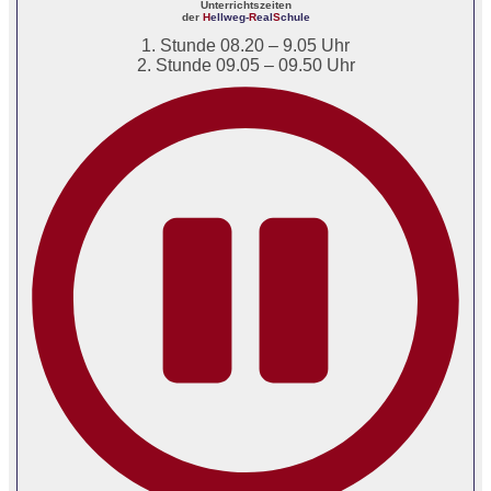
Unterrichtszeiten
der
H
ellweg-
R
eal
S
chule
1. Stunde 08.20 – 9.05 Uhr
2. Stunde 09.05 – 09.50 Uhr