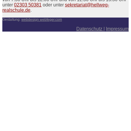
unter
02303 50381
oder unter
sekretariat@hellweg-
realschule.de
.
Gestaltung:
webdesign webfeger.com
Datenschutz
|
Impressum