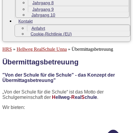
Jahrgang 8
Jahrgang 9
Jahrgang 10
Kontakt
Anfahrt
Cookie-Richtlinie (EU)
HRS
»
Hellweg RealSchule Unna
»
Übermittagsbetreuung
Übermittagsbetreuung
"Von der Schule für die Schule" - das Konzept der
Übermittagsbetreuung"
„Von der Schule für die Schule“ ist das Motto der
Schulgemeinschaft der
H
ellweg-
R
eal
S
chule
.
Wir bieten: