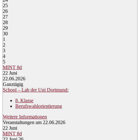
25
26
27
28
29
30
1
2
3
4
5
MINT 8d
22
Juni
22.06.2026
Ganztägig
School – Lab der Uni Dortmund:
8. Klasse
Berufswahlorientierung
Weitere Informationen
Veranstaltungen am 22.06.2026
22
Juni
MINT 8d
22 Juni 26