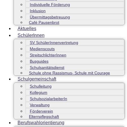
Individuelle Förderung
Inklusion
Übermittagsbetreuung
Café Pausenbrot
Aktuelles
SchülerInnen
SV SchülerInnenvertretung
Medienscouts
StreitschlichterInnen
Busguides
Schulsanitätsdienst
Schule ohne Rassismus- Schule mit Courage
Schulgemeinschaft
Schulleitung
Kollegium
SchulsozialarbeiterIn
Verwaltung
Förderverein
Elternpflegschaft
Berufswahlorientierung