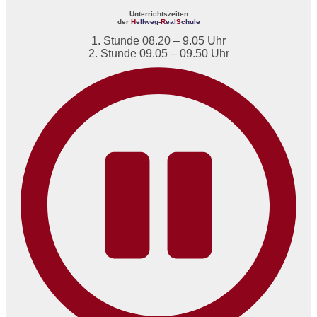
Unterrichtszeiten
der
H
ellweg-
R
eal
S
chule
1. Stunde 08.20 – 9.05 Uhr
2. Stunde 09.05 – 09.50 Uhr