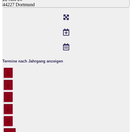
44227 Dortmund
Termine nach Jahrgang anzeigen
5
6
7
8
9