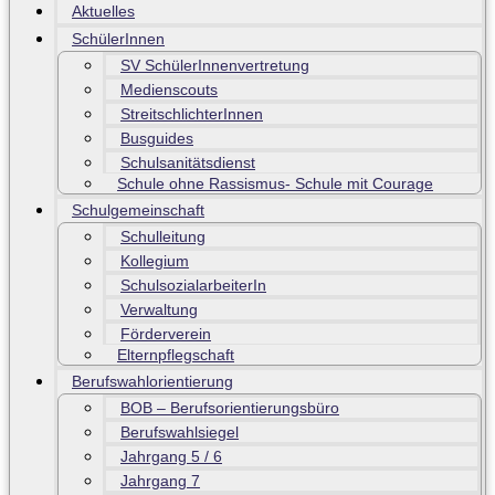
Aktuelles
SchülerInnen
SV SchülerInnenvertretung
Medienscouts
StreitschlichterInnen
Busguides
Schulsanitätsdienst
Schule ohne Rassismus- Schule mit Courage
Schulgemeinschaft
Schulleitung
Kollegium
SchulsozialarbeiterIn
Verwaltung
Förderverein
Elternpflegschaft
Berufswahlorientierung
BOB – Berufsorientierungsbüro
Berufswahlsiegel
Jahrgang 5 / 6
Jahrgang 7