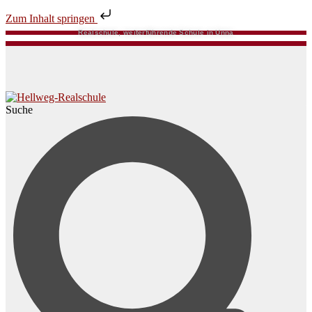
Zum Inhalt springen
Realschule, weiterführende Schule in Unna
Suche