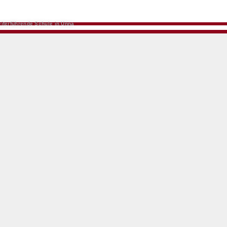
iterführende Schule in Unna