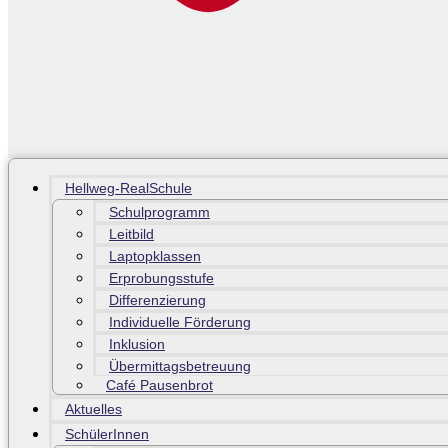
Hellweg-RealSchule
Schulprogramm
Leitbild
Laptopklassen
Erprobungsstufe
Differenzierung
Individuelle Förderung
Inklusion
Übermittagsbetreuung
Café Pausenbrot
Aktuelles
SchülerInnen