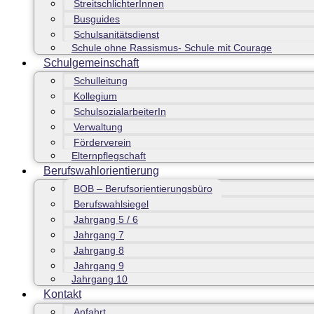
StreitschlichterInnen
Busguides
Schulsanitätsdienst
Schule ohne Rassismus- Schule mit Courage
Schulgemeinschaft
Schulleitung
Kollegium
SchulsozialarbeiterIn
Verwaltung
Förderverein
Elternpflegschaft
Berufswahlorientierung
BOB – Berufsorientierungsbüro
Berufswahlsiegel
Jahrgang 5 / 6
Jahrgang 7
Jahrgang 8
Jahrgang 9
Jahrgang 10
Kontakt
Anfahrt