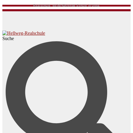
Realschule, weiterführende Schule in Unna
Suche