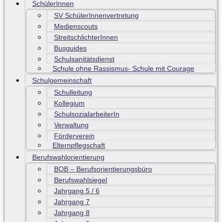
SchülerInnen
SV SchülerInnenvertretung
Medienscouts
StreitschlichterInnen
Busguides
Schulsanitätsdienst
Schule ohne Rassismus- Schule mit Courage
Schulgemeinschaft
Schulleitung
Kollegium
SchulsozialarbeiterIn
Verwaltung
Förderverein
Elternpflegschaft
Berufswahlorientierung
BOB – Berufsorientierungsbüro
Berufswahlsiegel
Jahrgang 5 / 6
Jahrgang 7
Jahrgang 8