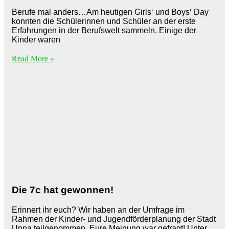
Berufe mal anders…Am heutigen Girls‘ und Boys‘ Day
konnten die Schülerinnen und Schüler an der erste
Erfahrungen in der Berufswelt sammeln. Einige der
Kinder waren
Read More »
Die 7c hat gewonnen!
Erinnert ihr euch? Wir haben an der Umfrage im
Rahmen der Kinder- und Jugendförderplanung der Stadt
Unna teilgenommen. Eure Meinung war gefragt! Unter