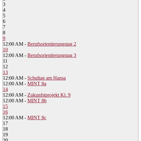
3
4
5
6
7
8
9
12:00 AM -
Berufsorientierungstag 2
10
12:00 AM -
Berufsorientierungstag 3
11
12
13
12:00 AM -
Schultag am Hansa
12:00 AM -
MINT 8a
14
12:00 AM -
Zukunfstprojekt Kl. 9
12:00 AM -
MINT 8b
15
16
12:00 AM -
MINT 8c
17
18
19
20