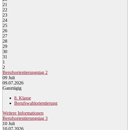
21
22
23
24
25
26
27
28
29
30
31
1
2
Berufsorientierungstag 2
09
Juli
09.07.2026
Ganztägig
8. Klasse
Berufswahlorientierung
Weitere Informationen
Berufsorientierungstag 3
10
Juli
10.07.2026