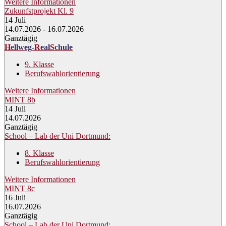
Weitere Informationen
Zukunfstprojekt Kl. 9
14
Juli
14.07.2026 - 16.07.2026
Ganztägig
H
ellweg-
R
eal
S
chule
9. Klasse
Berufswahlorientierung
Weitere Informationen
MINT 8b
14
Juli
14.07.2026
Ganztägig
School – Lab der Uni Dortmund:
8. Klasse
Berufswahlorientierung
Weitere Informationen
MINT 8c
16
Juli
16.07.2026
Ganztägig
School – Lab der Uni Dortmund: