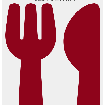
6. Stunde 12.45 – 13.30 Uhr