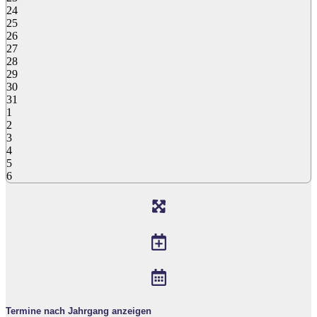
24
25
26
27
28
29
30
31
1
2
3
4
5
6
Termine nach Jahrgang anzeigen