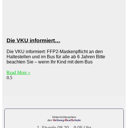
Die VKU informiert…
Die VKU informiert: FFP2-Maskenpflicht an den
Haltestellen und im Bus für alle ab 6 Jahren Bitte
beachten Sie – wenn Ihr Kind mit dem Bus
Read More »
Unterrichtszeiten
der
H
ellweg-
R
eal
S
chule
1. Stunde 08.20 – 9.05 Uhr