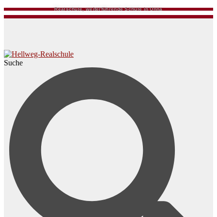
Realschule, weiterführende Schule in Unna
Suche