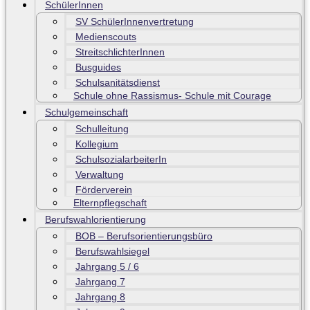
SchülerInnen
SV SchülerInnenvertretung
Medienscouts
StreitschlichterInnen
Busguides
Schulsanitätsdienst
Schule ohne Rassismus- Schule mit Courage
Schulgemeinschaft
Schulleitung
Kollegium
SchulsozialarbeiterIn
Verwaltung
Förderverein
Elternpflegschaft
Berufswahlorientierung
BOB – Berufsorientierungsbüro
Berufswahlsiegel
Jahrgang 5 / 6
Jahrgang 7
Jahrgang 8