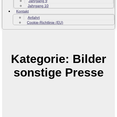
Jahrgang 9
Jahrgang 10
Kontakt
Anfahrt
Cookie-Richtlinie (EU)
Kategorie: Bilder
sonstige Presse