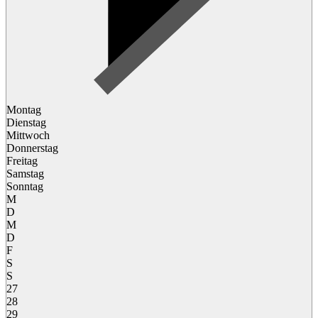
Montag
Dienstag
Mittwoch
Donnerstag
Freitag
Samstag
Sonntag
M
D
M
D
F
S
S
27
28
29