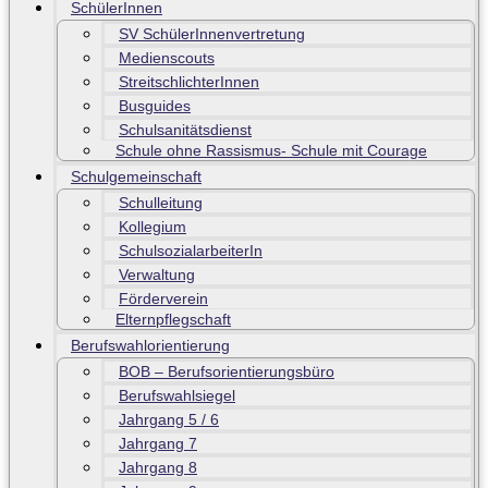
SchülerInnen
SV SchülerInnenvertretung
Medienscouts
StreitschlichterInnen
Busguides
Schulsanitätsdienst
Schule ohne Rassismus- Schule mit Courage
Schulgemeinschaft
Schulleitung
Kollegium
SchulsozialarbeiterIn
Verwaltung
Förderverein
Elternpflegschaft
Berufswahlorientierung
BOB – Berufsorientierungsbüro
Berufswahlsiegel
Jahrgang 5 / 6
Jahrgang 7
Jahrgang 8