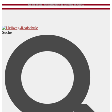
Realschule, weiterführende Schule in Unna
Suche