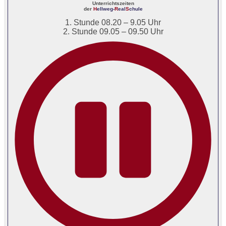
Unterrichtszeiten
der
H
ellweg-
R
eal
S
chule
1. Stunde 08.20 – 9.05 Uhr
2. Stunde 09.05 – 09.50 Uhr