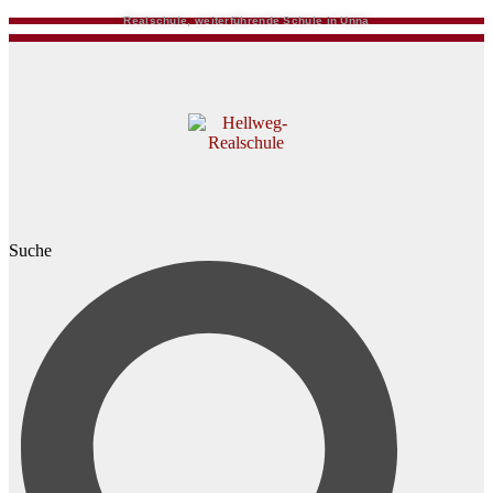
Realschule, weiterführende Schule in Unna
Suche