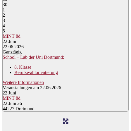
30
1
2
3
4
5
MINT 8d
22
Juni
22.06.2026
Ganztägig
School – Lab der Uni Dortmund:
8. Klasse
Berufswahlorientierung
Weitere Informationen
Veranstaltungen am 22.06.2026
22
Juni
MINT 8d
22 Juni 26
44227 Dortmund