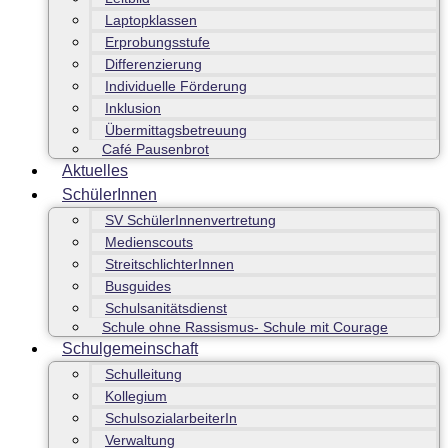
Laptopklassen
Erprobungsstufe
Differenzierung
Individuelle Förderung
Inklusion
Übermittagsbetreuung
Café Pausenbrot
Aktuelles
SchülerInnen
SV SchülerInnenvertretung
Medienscouts
StreitschlichterInnen
Busguides
Schulsanitätsdienst
Schule ohne Rassismus- Schule mit Courage
Schulgemeinschaft
Schulleitung
Kollegium
SchulsozialarbeiterIn
Verwaltung