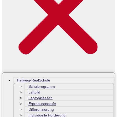
Hellweg-RealSchule
Schulprogramm
Leitbild
Laptopklassen
Erprobungsstufe
Differenzierung
Individuelle Förderung