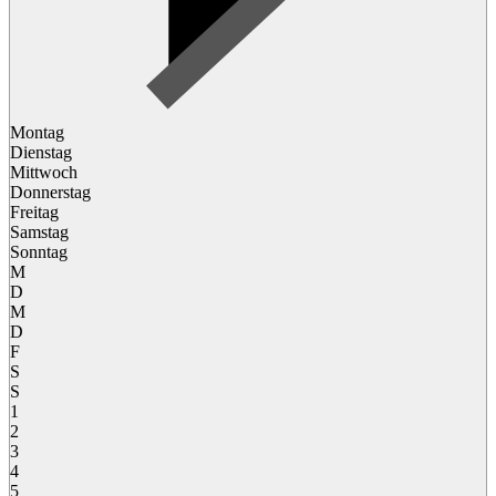
Montag
Dienstag
Mittwoch
Donnerstag
Freitag
Samstag
Sonntag
M
D
M
D
F
S
S
1
2
3
4
5