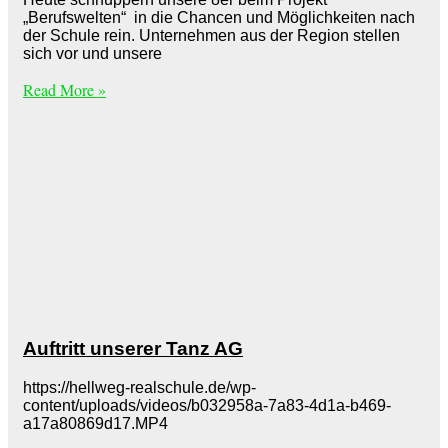
„Berufswelten“ in die Chancen und Möglichkeiten nach
der Schule rein. Unternehmen aus der Region stellen
sich vor und unsere
Read More »
Auftritt unserer Tanz AG
https://hellweg-realschule.de/wp-
content/uploads/videos/b032958a-7a83-4d1a-b469-
a17a80869d17.MP4