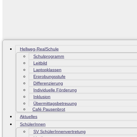
Hellweg-RealSchule
Schulprogramm
Leitbild
Laptopklassen
Erprobungsstufe
Differenzierung
Individuelle Förderung
Inklusion
Übermittagsbetreuung
Café Pausenbrot
Aktuelles
SchülerInnen
SV SchülerInnenvertretung