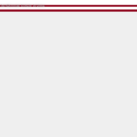
iterführende Schule in Unna