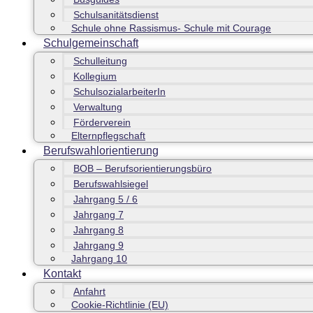
Schulsanitätsdienst
Schule ohne Rassismus- Schule mit Courage
Schulgemeinschaft
Schulleitung
Kollegium
SchulsozialarbeiterIn
Verwaltung
Förderverein
Elternpflegschaft
Berufswahlorientierung
BOB – Berufsorientierungsbüro
Berufswahlsiegel
Jahrgang 5 / 6
Jahrgang 7
Jahrgang 8
Jahrgang 9
Jahrgang 10
Kontakt
Anfahrt
Cookie-Richtlinie (EU)