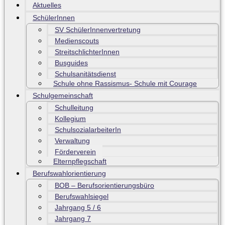
Aktuelles
SchülerInnen
SV SchülerInnenvertretung
Medienscouts
StreitschlichterInnen
Busguides
Schulsanitätsdienst
Schule ohne Rassismus- Schule mit Courage
Schulgemeinschaft
Schulleitung
Kollegium
SchulsozialarbeiterIn
Verwaltung
Förderverein
Elternpflegschaft
Berufswahlorientierung
BOB – Berufsorientierungsbüro
Berufswahlsiegel
Jahrgang 5 / 6
Jahrgang 7