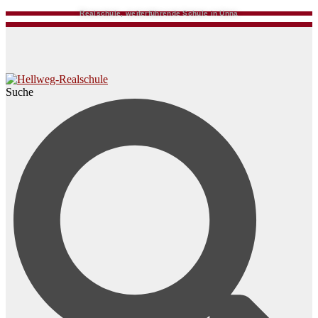
Realschule, weiterführende Schule in Unna
Suche