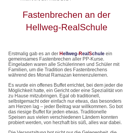
Fastenbrechen an der
Hellweg-RealSchule
Erstmalig gab es an der
H
ellweg-
R
eal
S
chule
ein
gemeinsames Fastenbrechen aller PP-Kurse.
Eingeladen waren alle Schülerinnen und Schüler mit
Familien, um die Tradition des Fastenbrechens
während des Monat Ramazan kennenzulernen.
Es wurde ein offenes Buffet errichtet, bei dem jeder die
Möglichkeit hatte, ein Gericht oder eine Spezialität von
zu Hause mitzubringen. Egal ob traditionell,
selbstgemacht oder einfach nur etwas, das besonders
am Herzen lag – jeder Beitrag war willkommen. So bot
das riesige Buffet für jeden etwas. Traditionelle
Speisen aus vielen verschiedenen Ländern konnten
probiert werden, von herzhaft bis süß, alles war dabei.
Die Veranstaltung bot nicht nur die Gelegenheit, die