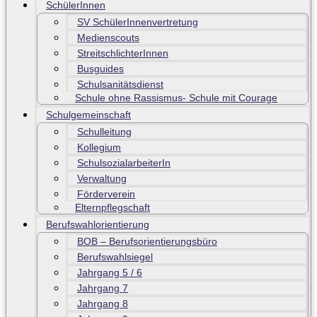
SchülerInnen
SV SchülerInnenvertretung
Medienscouts
StreitschlichterInnen
Busguides
Schulsanitätsdienst
Schule ohne Rassismus- Schule mit Courage
Schulgemeinschaft
Schulleitung
Kollegium
SchulsozialarbeiterIn
Verwaltung
Förderverein
Elternpflegschaft
Berufswahlorientierung
BOB – Berufsorientierungsbüro
Berufswahlsiegel
Jahrgang 5 / 6
Jahrgang 7
Jahrgang 8