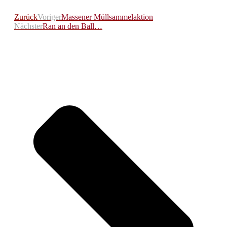
Zurück
Voriger
Massener Müllsammelaktion
Nächster
Ran an den Ball…