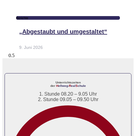
Berichte
„Abgestaubt und umgestaltet“
9. Juni 2026
Unterrichtszeiten
der
H
ellweg-
R
eal
S
chule
1. Stunde 08.20 – 9.05 Uhr
2. Stunde 09.05 – 09.50 Uhr