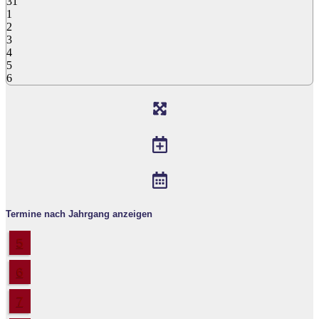
31
1
2
3
4
5
6
Termine nach Jahrgang anzeigen
5
6
7