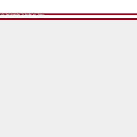
iterführende Schule in Unna