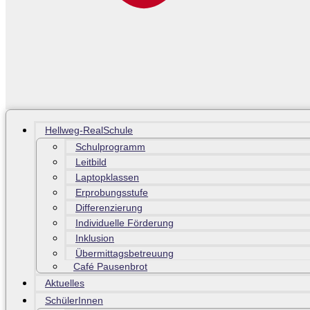
Hellweg-RealSchule
Schulprogramm
Leitbild
Laptopklassen
Erprobungsstufe
Differenzierung
Individuelle Förderung
Inklusion
Übermittagsbetreuung
Café Pausenbrot
Aktuelles
SchülerInnen