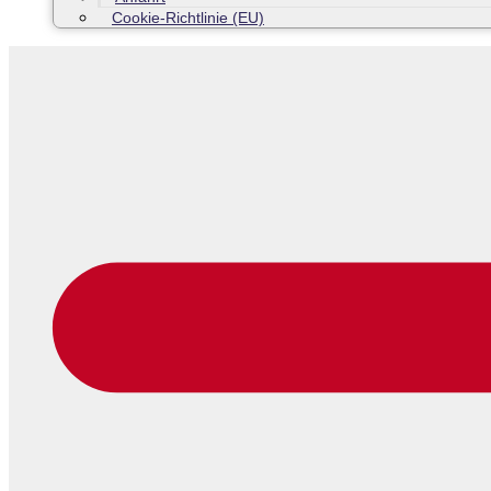
Cookie-Richtlinie (EU)