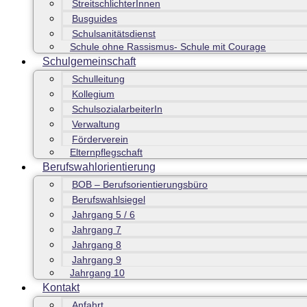
StreitschlichterInnen
Busguides
Schulsanitätsdienst
Schule ohne Rassismus- Schule mit Courage
Schulgemeinschaft
Schulleitung
Kollegium
SchulsozialarbeiterIn
Verwaltung
Förderverein
Elternpflegschaft
Berufswahlorientierung
BOB – Berufsorientierungsbüro
Berufswahlsiegel
Jahrgang 5 / 6
Jahrgang 7
Jahrgang 8
Jahrgang 9
Jahrgang 10
Kontakt
Anfahrt