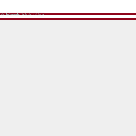
iterführende Schule in Unna