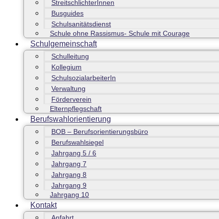
StreitschlichterInnen
Busguides
Schulsanitätsdienst
Schule ohne Rassismus- Schule mit Courage
Schulgemeinschaft
Schulleitung
Kollegium
SchulsozialarbeiterIn
Verwaltung
Förderverein
Elternpflegschaft
Berufswahlorientierung
BOB – Berufsorientierungsbüro
Berufswahlsiegel
Jahrgang 5 / 6
Jahrgang 7
Jahrgang 8
Jahrgang 9
Jahrgang 10
Kontakt
Anfahrt