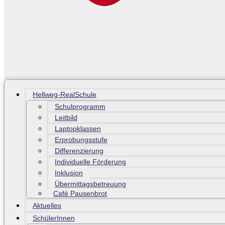
Hellweg-RealSchule
Schulprogramm
Leitbild
Laptopklassen
Erprobungsstufe
Differenzierung
Individuelle Förderung
Inklusion
Übermittagsbetreuung
Café Pausenbrot
Aktuelles
SchülerInnen