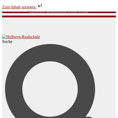
Zum Inhalt springen
Realschule, weiterführende Schule in Unna
Suche