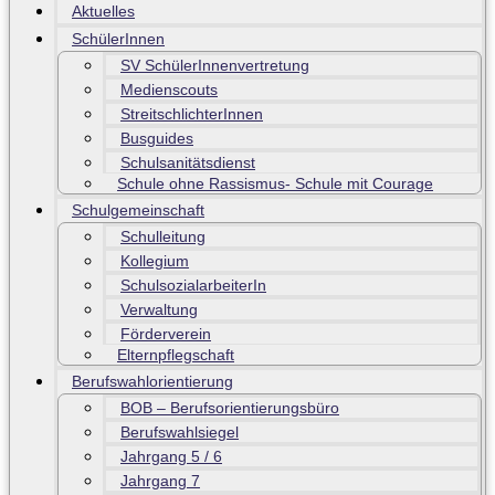
Aktuelles
SchülerInnen
SV SchülerInnenvertretung
Medienscouts
StreitschlichterInnen
Busguides
Schulsanitätsdienst
Schule ohne Rassismus- Schule mit Courage
Schulgemeinschaft
Schulleitung
Kollegium
SchulsozialarbeiterIn
Verwaltung
Förderverein
Elternpflegschaft
Berufswahlorientierung
BOB – Berufsorientierungsbüro
Berufswahlsiegel
Jahrgang 5 / 6
Jahrgang 7