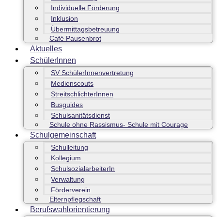
Individuelle Förderung
Inklusion
Übermittagsbetreuung
Café Pausenbrot
Aktuelles
SchülerInnen
SV SchülerInnenvertretung
Medienscouts
StreitschlichterInnen
Busguides
Schulsanitätsdienst
Schule ohne Rassismus- Schule mit Courage
Schulgemeinschaft
Schulleitung
Kollegium
SchulsozialarbeiterIn
Verwaltung
Förderverein
Elternpflegschaft
Berufswahlorientierung