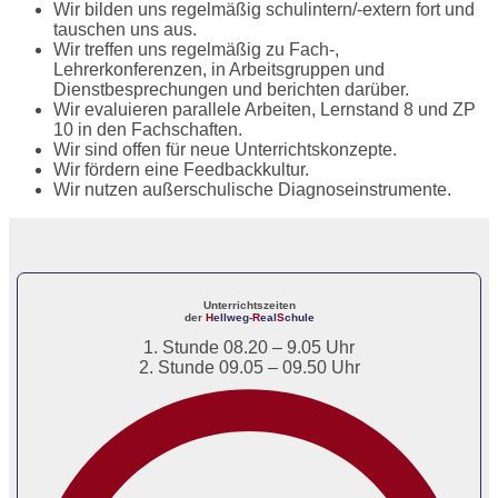
Wir bilden uns regelmäßig schulintern/-extern fort und
tauschen uns aus.
Wir treffen uns regelmäßig zu Fach-,
Lehrerkonferenzen, in Arbeitsgruppen und
Dienstbesprechungen und berichten darüber.
Wir evaluieren parallele Arbeiten, Lernstand 8 und ZP
10 in den Fachschaften.
Wir sind offen für neue Unterrichtskonzepte.
Wir fördern eine Feedbackkultur.
Wir nutzen außerschulische Diagnoseinstrumente.
Unterrichtszeiten
der
H
ellweg-
R
eal
S
chule
1. Stunde 08.20 – 9.05 Uhr
2. Stunde 09.05 – 09.50 Uhr