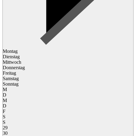
Montag
Dienstag
Mittwoch
Donnerstag
Freitag
Samstag
Sonntag
M
D
M
D
F
S
S
29
30