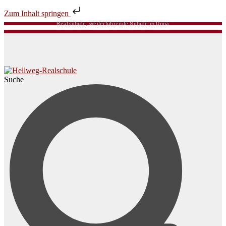
Zum Inhalt springen
Realschule, weiterführende Schule in Unna
Suche