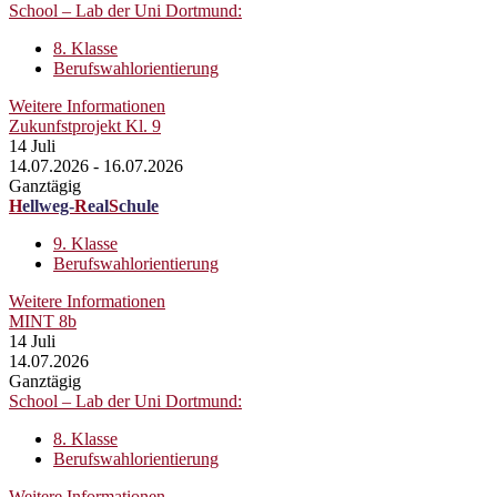
School – Lab der Uni Dortmund:
8. Klasse
Berufswahlorientierung
Weitere Informationen
Zukunfstprojekt Kl. 9
14
Juli
14.07.2026 - 16.07.2026
Ganztägig
H
ellweg-
R
eal
S
chule
9. Klasse
Berufswahlorientierung
Weitere Informationen
MINT 8b
14
Juli
14.07.2026
Ganztägig
School – Lab der Uni Dortmund:
8. Klasse
Berufswahlorientierung
Weitere Informationen