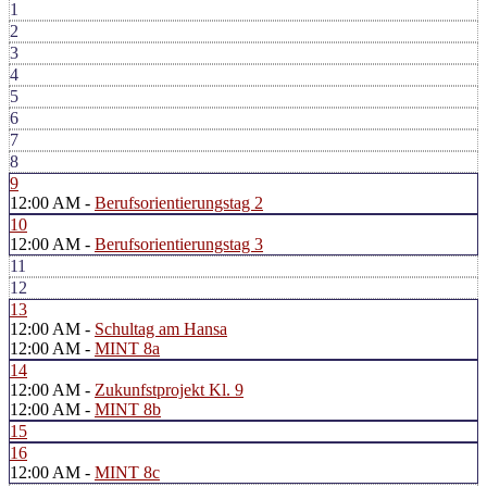
1
2
3
4
5
6
7
8
9
12:00 AM -
Berufsorientierungstag 2
10
12:00 AM -
Berufsorientierungstag 3
11
12
13
12:00 AM -
Schultag am Hansa
12:00 AM -
MINT 8a
14
12:00 AM -
Zukunfstprojekt Kl. 9
12:00 AM -
MINT 8b
15
16
12:00 AM -
MINT 8c