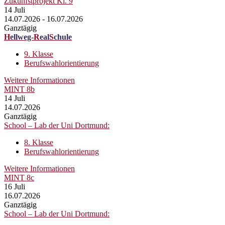
Zukunfstprojekt Kl. 9
14
Juli
14.07.2026 - 16.07.2026
Ganztägig
H
ellweg-
R
eal
S
chule
9. Klasse
Berufswahlorientierung
Weitere Informationen
MINT 8b
14
Juli
14.07.2026
Ganztägig
School – Lab der Uni Dortmund:
8. Klasse
Berufswahlorientierung
Weitere Informationen
MINT 8c
16
Juli
16.07.2026
Ganztägig
School – Lab der Uni Dortmund: