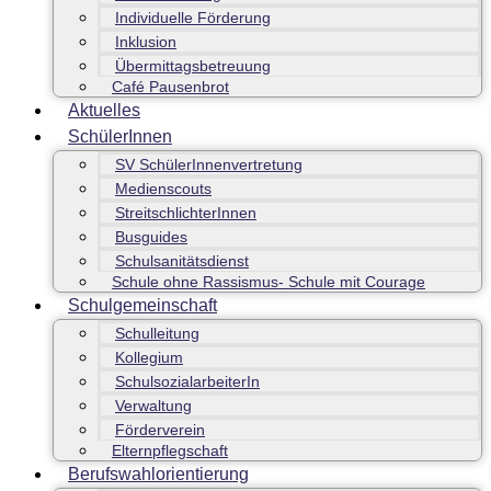
Individuelle Förderung
Inklusion
Übermittagsbetreuung
Café Pausenbrot
Aktuelles
SchülerInnen
SV SchülerInnenvertretung
Medienscouts
StreitschlichterInnen
Busguides
Schulsanitätsdienst
Schule ohne Rassismus- Schule mit Courage
Schulgemeinschaft
Schulleitung
Kollegium
SchulsozialarbeiterIn
Verwaltung
Förderverein
Elternpflegschaft
Berufswahlorientierung