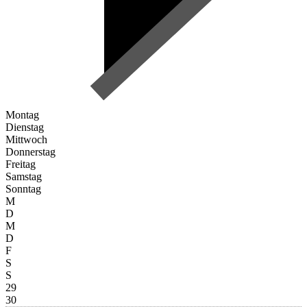
Montag
Dienstag
Mittwoch
Donnerstag
Freitag
Samstag
Sonntag
M
D
M
D
F
S
S
29
30