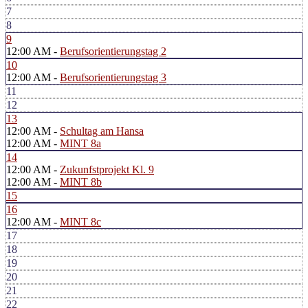
7
8
9
12:00 AM -
Berufsorientierungstag 2
10
12:00 AM -
Berufsorientierungstag 3
11
12
13
12:00 AM -
Schultag am Hansa
12:00 AM -
MINT 8a
14
12:00 AM -
Zukunfstprojekt Kl. 9
12:00 AM -
MINT 8b
15
16
12:00 AM -
MINT 8c
17
18
19
20
21
22