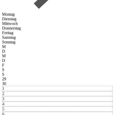
Montag
Dienstag
Mittwoch
Donnerstag
Freitag
Samstag
Sonntag
M
D
M
D
F
S
S
29
30
1
2
3
4
5
6