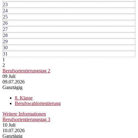
23
24
25
26
27
28
29
30
31
1
2
Berufsorientierungstag 2
09
Juli
09.07.2026
Ganztägig
8. Klasse
Berufswahlorientierung
Weitere Informationen
Berufsorientierungstag 3
10
Juli
10.07.2026
Ganztägig