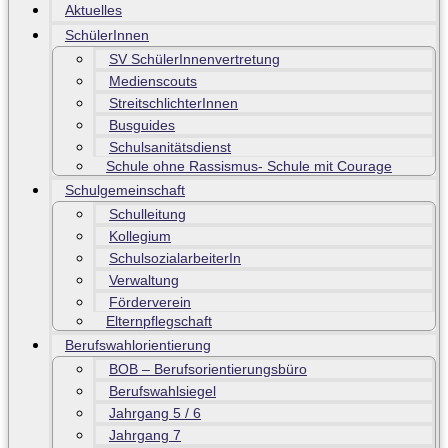
Aktuelles
SchülerInnen
SV SchülerInnenvertretung
Medienscouts
StreitschlichterInnen
Busguides
Schulsanitätsdienst
Schule ohne Rassismus- Schule mit Courage
Schulgemeinschaft
Schulleitung
Kollegium
SchulsozialarbeiterIn
Verwaltung
Förderverein
Elternpflegschaft
Berufswahlorientierung
BOB – Berufsorientierungsbüro
Berufswahlsiegel
Jahrgang 5 / 6
Jahrgang 7