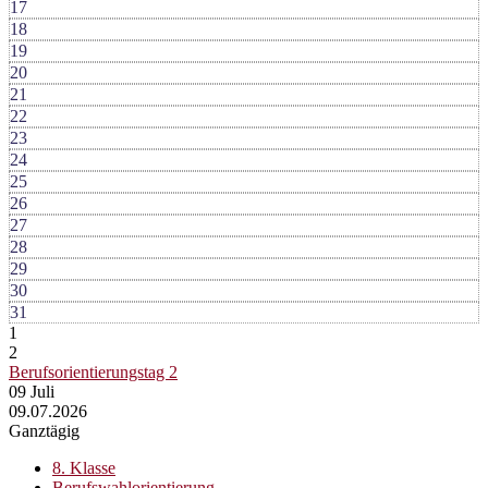
17
18
19
20
21
22
23
24
25
26
27
28
29
30
31
1
2
Berufsorientierungstag 2
09
Juli
09.07.2026
Ganztägig
8. Klasse
Berufswahlorientierung