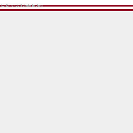
iterführende Schule in Unna