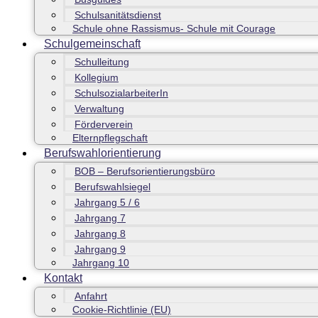
Schulsanitätsdienst
Schule ohne Rassismus- Schule mit Courage
Schulgemeinschaft
Schulleitung
Kollegium
SchulsozialarbeiterIn
Verwaltung
Förderverein
Elternpflegschaft
Berufswahlorientierung
BOB – Berufsorientierungsbüro
Berufswahlsiegel
Jahrgang 5 / 6
Jahrgang 7
Jahrgang 8
Jahrgang 9
Jahrgang 10
Kontakt
Anfahrt
Cookie-Richtlinie (EU)