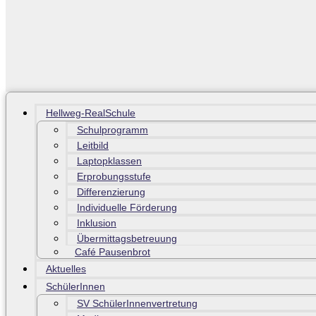
Hellweg-RealSchule
Schulprogramm
Leitbild
Laptopklassen
Erprobungsstufe
Differenzierung
Individuelle Förderung
Inklusion
Übermittagsbetreuung
Café Pausenbrot
Aktuelles
SchülerInnen
SV SchülerInnenvertretung