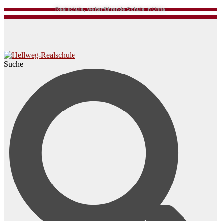
Realschule, weiterführende Schule in Unna
Suche