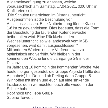
Allgemeinverfügung zu erlassen, welche
voraussichtlich am Samstag, 17.04.2021, 0:00 Uhr, in
Kraft treten soll:
„Die Schulen unterrichten im Distanzunterricht.
Ausgenommen ist die Beschulung von
Abschlussklassen. Eine Notbetreuung für die Klassen
1-6 ist zu gewährleisten. Dies bedeutet, dass die Form
der Beschulung der laufenden Kalenderwoche
beibehalten wird. Eine Rückkehr in den
Wechselunterricht, so wie landesweit vom MSB
vorgesehen, wird damit ausgeschlossen.“
Mit anderen Worten: unsere Vorfreude war zu
optimistisch und verfrüht. Wir bleiben in der
kommenden Woche für die Jahrgänge 5-9 in der
Distanz.
Im Jahrgang 10 kommt in der kommenden Woche, wie
heute morgen gesendet, die Gruppe A (erste Hälfte des
Alphabets) bis Do, und ab Freitag dann Gruppe B.
Wir hoffen mit Ihnen und euch auf eine sinkende
Inzidenz, denn wir möchten euch alle wieder in der
Schule haben!
Kopf hoch und liebe Grüße
Sabine Terwort