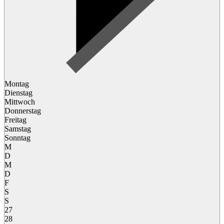
Montag
Dienstag
Mittwoch
Donnerstag
Freitag
Samstag
Sonntag
M
D
M
D
F
S
S
27
28