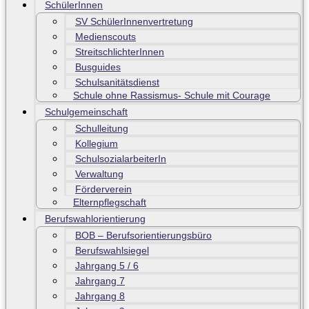
SchülerInnen
SV SchülerInnenvertretung
Medienscouts
StreitschlichterInnen
Busguides
Schulsanitätsdienst
Schule ohne Rassismus- Schule mit Courage
Schulgemeinschaft
Schulleitung
Kollegium
SchulsozialarbeiterIn
Verwaltung
Förderverein
Elternpflegschaft
Berufswahlorientierung
BOB – Berufsorientierungsbüro
Berufswahlsiegel
Jahrgang 5 / 6
Jahrgang 7
Jahrgang 8