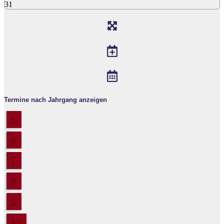
31
Termine nach Jahrgang anzeigen
5
6
7
8
9
10