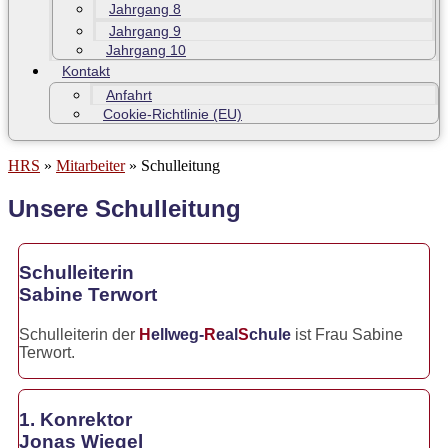
Jahrgang 8
Jahrgang 9
Jahrgang 10
Kontakt
Anfahrt
Cookie-Richtlinie (EU)
HRS
»
Mitarbeiter
»
Schulleitung
Unsere Schulleitung
Schulleiterin
Sabine Terwort
Schulleiterin der
H
ellweg-
R
eal
S
chule
ist Frau Sabine
Terwort.
1. Konrektor
Jonas Wiegel