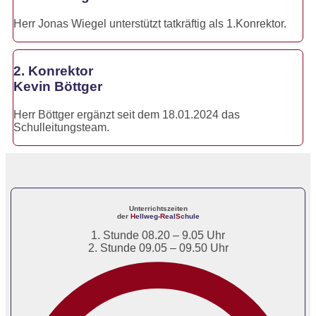
Herr Jonas Wiegel unterstützt tatkräftig als 1.Konrektor.
2. Konrektor
Kevin Böttger
Herr Böttger ergänzt seit dem 18.01.2024 das
Schulleitungsteam.
Unterrichtszeiten
der
H
ellweg-
R
eal
S
chule
1. Stunde 08.20 – 9.05 Uhr
2. Stunde 09.05 – 09.50 Uhr