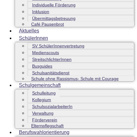
Individuelle Förderung
Inklusion
Übermittagsbetreuung
Café Pausenbrot
Aktuelles
SchülerInnen
SV SchülerInnenvertretung
Medienscouts
StreitschlichterInnen
Busguides
Schulsanitätsdienst
Schule ohne Rassismus- Schule mit Courage
Schulgemeinschaft
Schulleitung
Kollegium
SchulsozialarbeiterIn
Verwaltung
Förderverein
Elternpflegschaft
Berufswahlorientierung