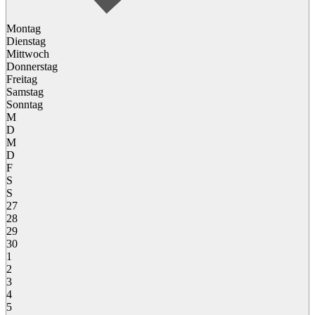
Montag
Dienstag
Mittwoch
Donnerstag
Freitag
Samstag
Sonntag
M
D
M
D
F
S
S
27
28
29
30
1
2
3
4
5