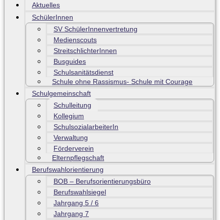
Aktuelles
SchülerInnen
SV SchülerInnenvertretung
Medienscouts
StreitschlichterInnen
Busguides
Schulsanitätsdienst
Schule ohne Rassismus- Schule mit Courage
Schulgemeinschaft
Schulleitung
Kollegium
SchulsozialarbeiterIn
Verwaltung
Förderverein
Elternpflegschaft
Berufswahlorientierung
BOB – Berufsorientierungsbüro
Berufswahlsiegel
Jahrgang 5 / 6
Jahrgang 7