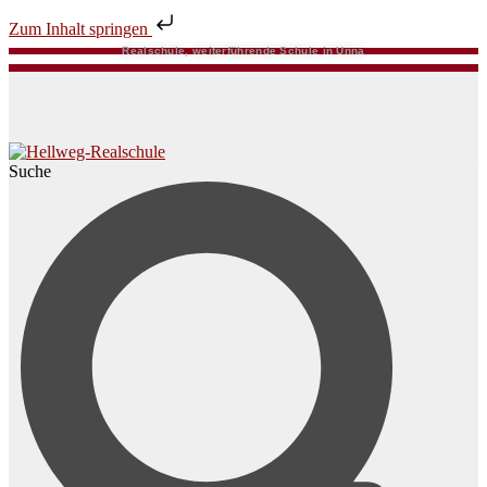
Zum Inhalt springen
Realschule, weiterführende Schule in Unna
Suche