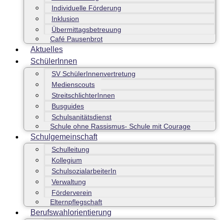
Individuelle Förderung
Inklusion
Übermittagsbetreuung
Café Pausenbrot
Aktuelles
SchülerInnen
SV SchülerInnenvertretung
Medienscouts
StreitschlichterInnen
Busguides
Schulsanitätsdienst
Schule ohne Rassismus- Schule mit Courage
Schulgemeinschaft
Schulleitung
Kollegium
SchulsozialarbeiterIn
Verwaltung
Förderverein
Elternpflegschaft
Berufswahlorientierung