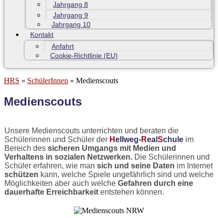
Jahrgang 8
Jahrgang 9
Jahrgang 10
Kontakt
Anfahrt
Cookie-Richtlinie (EU)
HRS
»
SchülerInnen
»
Medienscouts
Medienscouts
Unsere Medienscouts unterrichten und beraten die
Schülerinnen und Schüler der
H
ellweg-
R
eal
S
chule
im
Bereich des
sicheren Umgangs mit Medien und
Verhaltens in sozialen Netzwerken.
Die Schülerinnen und
Schüler erfahren, wie man
sich und seine Daten
im Internet
schützen
kann, welche Spiele ungefährlich sind und welche
Möglichkeiten aber auch welche
Gefahren durch eine
dauerhafte Erreichbarkeit
entstehen können.