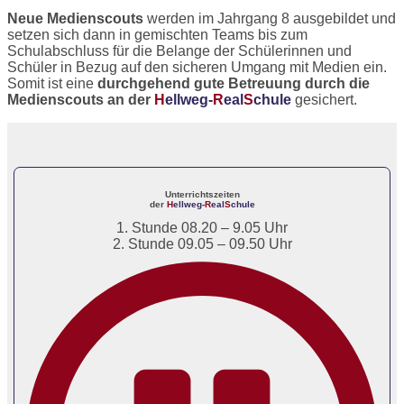
Neue Medienscouts
werden im Jahrgang 8 ausgebildet und
setzen sich dann in gemischten Teams bis zum
Schulabschluss für die Belange der Schülerinnen und
Schüler in Bezug auf den sicheren Umgang mit Medien ein.
Somit ist eine
durchgehend gute Betreuung durch die
Medienscouts an der
H
ellweg-
R
eal
S
chule
gesichert.
Unterrichtszeiten
der
H
ellweg-
R
eal
S
chule
1. Stunde 08.20 – 9.05 Uhr
2. Stunde 09.05 – 09.50 Uhr