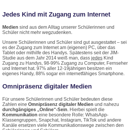
Jedes Kind mit Zugang zum Internet
Medien
sind aus dem Alltag unserer Schülerinnen und
Schüler nicht mehr wegzudenken.
Unsere Schülerinnen und Schüler sind gut ausgestattet – sei
es der Zugang zum Internet am (eigenen) PC, über das
Tablet oder mithilfe des Handys. Spätestens seit der JIM-
Studie aus dem Jahr 2014 weiß man, dass
jedes
Kind
Zugang zu Handys, 98-99% Zugang zu Computer, Fernseher
und Internet hat. 97% aller 12-19jährigen besitzen ein
eigenes Handy, 88% sogar ein internetfähiges Smartphone.
Omnipräsenz digitaler Medien
Für unsere Schülerinnen und Schüler bedeuten diese
Zahlen eine
Omnipräsenz digitaler Medien
und nahezu
durchgängiges „Online“-Sein
. Hierbei spielt die
Kommunikation
eine besondere Rolle: WhatsApp-
Klassengruppen, Snapchat, Instagram, TikTok und andere
Kanäle ersetzen viele Kommunikationswege zwischen den