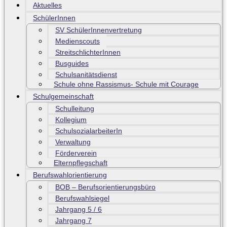
Aktuelles
SchülerInnen
SV SchülerInnenvertretung
Medienscouts
StreitschlichterInnen
Busguides
Schulsanitätsdienst
Schule ohne Rassismus- Schule mit Courage
Schulgemeinschaft
Schulleitung
Kollegium
SchulsozialarbeiterIn
Verwaltung
Förderverein
Elternpflegschaft
Berufswahlorientierung
BOB – Berufsorientierungsbüro
Berufswahlsiegel
Jahrgang 5 / 6
Jahrgang 7