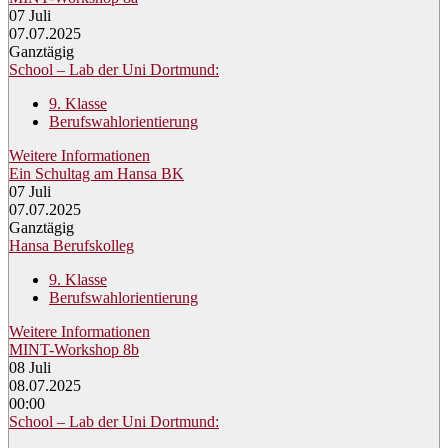
07
Juli
07.07.2025
Ganztägig
School – Lab der Uni Dortmund:
9. Klasse
Berufswahlorientierung
Weitere Informationen
Ein Schultag am Hansa BK
07
Juli
07.07.2025
Ganztägig
Hansa Berufskolleg
9. Klasse
Berufswahlorientierung
Weitere Informationen
MINT-Workshop 8b
08
Juli
08.07.2025
00:00
School – Lab der Uni Dortmund: