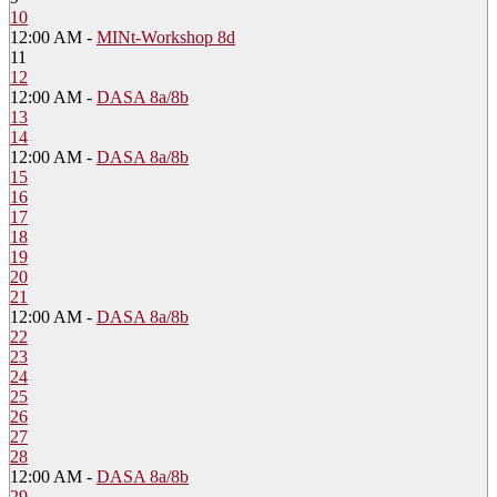
10
12:00 AM -
MINt-Workshop 8d
11
12
12:00 AM -
DASA 8a/8b
13
14
12:00 AM -
DASA 8a/8b
15
16
17
18
19
20
21
12:00 AM -
DASA 8a/8b
22
23
24
25
26
27
28
12:00 AM -
DASA 8a/8b
29