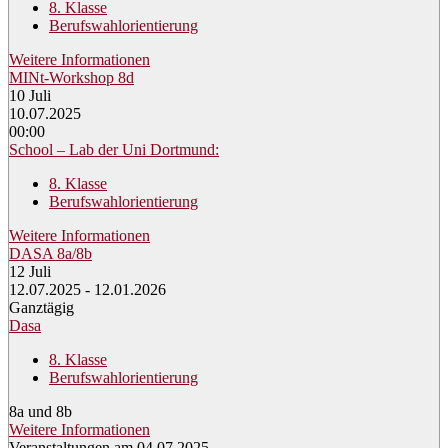
8. Klasse
Berufswahlorientierung
Weitere Informationen
MINt-Workshop 8d
10
Juli
10.07.2025
00:00
School – Lab der Uni Dortmund:
8. Klasse
Berufswahlorientierung
Weitere Informationen
DASA 8a/8b
12
Juli
12.07.2025 - 12.01.2026
Ganztägig
Dasa
8. Klasse
Berufswahlorientierung
8a und 8b
Weitere Informationen
Veranstaltungen am 04.07.2025