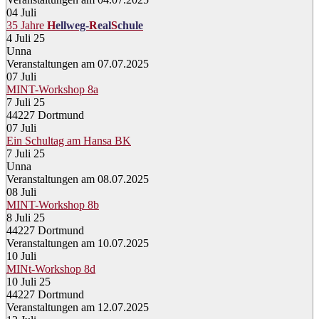
04
Juli
35 Jahre
H
ellweg-
R
eal
S
chule
4 Juli 25
Unna
Veranstaltungen am 07.07.2025
07
Juli
MINT-Workshop 8a
7 Juli 25
44227 Dortmund
07
Juli
Ein Schultag am Hansa BK
7 Juli 25
Unna
Veranstaltungen am 08.07.2025
08
Juli
MINT-Workshop 8b
8 Juli 25
44227 Dortmund
Veranstaltungen am 10.07.2025
10
Juli
MINt-Workshop 8d
10 Juli 25
44227 Dortmund
Veranstaltungen am 12.07.2025