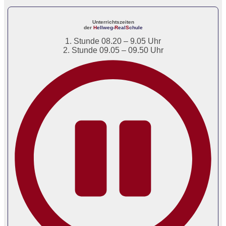
Unterrichtszeiten
der
H
ellweg-
R
eal
S
chule
1. Stunde 08.20 – 9.05 Uhr
2. Stunde 09.05 – 09.50 Uhr