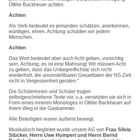
Ottilie Backheuer achten.
Achten
Als Verb bedeutet es jemanden schätzen, anerkennen,
würdigen, ehren. Achtung schulden wir jedem
Menschen.
Achten
Das Wort bedeutet aber auch Acht geben, vorsichtig
sein, Achtung, es ist eine Mahnung! Wir müssen Acht
zu geben, dass das Unbegreiflichste sich nicht
wiederholt, die unvorstellbaren Greueltaten der NS-Zeit
nicht in Vergessenheit geraten.“
Die Schülerinnen und Schüler trugen
selbstgeschriebene Texte vor, u.a. versetzten sie sich in
Form eines inneren Monologes in Ottilie Backheuer auf
ihrem Weg in die Gaskammer.
Alle Beteiligten waren äußerst bewegt.
Musikalisch begleitet wurde unsere AG von
Frau Silvia
Stücker, Herrn Uwe Humpert und Herrn Bernd