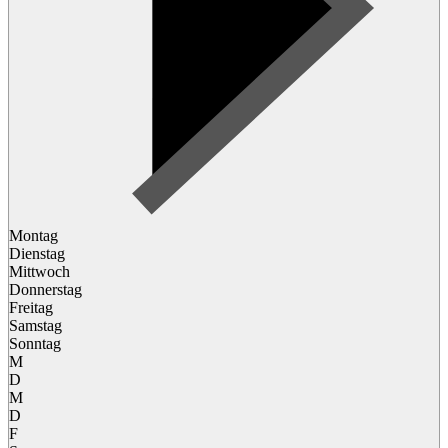
Montag
Dienstag
Mittwoch
Donnerstag
Freitag
Samstag
Sonntag
M
D
M
D
F