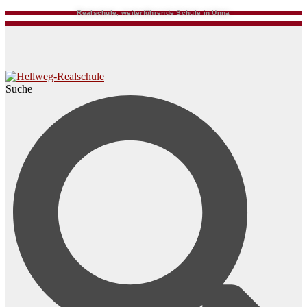
Realschule, weiterführende Schule in Unna
Suche