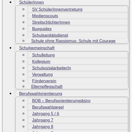
SchülerInnen
SV SchülerInnenvertretung
Medienscouts
StreitschlichterInnen
Busguides
Schulsanitätsdienst
Schule ohne Rassismus- Schule mit Courage
Schulgemeinschaft
Schulleitung
Kollegium
SchulsozialarbeiterIn
Verwaltung
Förderverein
Elternpflegschaft
Berufswahlorientierung
BOB – Berufsorientierungsbüro
Berufswahlsiegel
Jahrgang 5 / 6
Jahrgang 7
Jahrgang 8