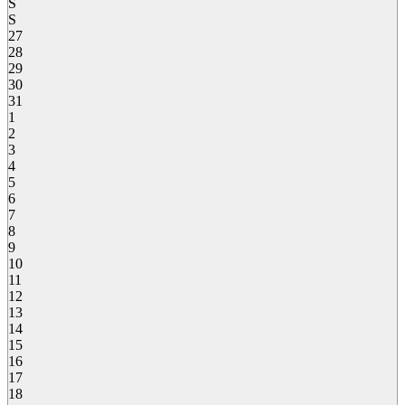
S
S
27
28
29
30
31
1
2
3
4
5
6
7
8
9
10
11
12
13
14
15
16
17
18