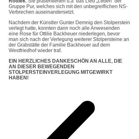
Rodiek
. Sie präsentierten u.a das Lied „Leben“ der
Gruppe Pur, welches sich mit den unbegreiflichen NS-
Verbrechen auseinandersetzt.
Nachdem der Künstler Gunter Demnig den Stolperstein
verlegt hatte, konnten dann noch alle Anwesenden
eine Rose für Ottilie Backheuer niederlegen, bevor
man sich nach der Verlegung weiterer Stolpersteine an
der Grabstätte der Familie Backheuer auf dem
Westfriedhof wieder traf.
EIN HERZLICHES DANKESCHÖN AN ALLE, DIE
AN DIESER BEWEGENDEN
STOLPERSTEINVERLEGUNG MITGEWIRKT
HABEN!