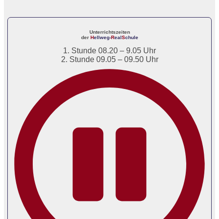
Unterrichtszeiten
der
H
ellweg-
R
eal
S
chule
1. Stunde 08.20 – 9.05 Uhr
2. Stunde 09.05 – 09.50 Uhr