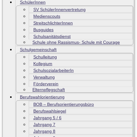
SchülerInnen
SV SchülerInnenvertretung
Medienscouts
StreitschlichterInnen
Busguides
Schulsanitätsdienst
Schule ohne Rassismus- Schule mit Courage
Schulgemeinschaft
Schulleitung
Kollegium
SchulsozialarbeiterIn
Verwaltung
Förderverein
Elternpflegschaft
Berufswahlorientierung
BOB – Berufsorientierungsbüro
Berufswahlsiegel
Jahrgang 5 / 6
Jahrgang 7
Jahrgang 8