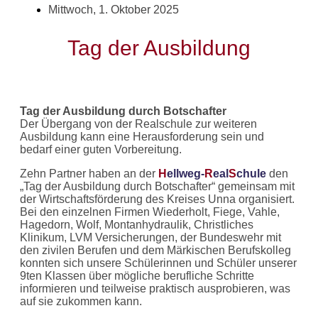
Mittwoch, 1. Oktober 2025
Tag der Ausbildung
Tag der Ausbildung durch Botschafter
Der Übergang von der Realschule zur weiteren
Ausbildung kann eine Herausforderung sein und
bedarf einer guten Vorbereitung.
Zehn Partner haben an der
H
ellweg-
R
eal
S
chule
den
„Tag der Ausbildung durch Botschafter“ gemeinsam mit
der Wirtschaftsförderung des Kreises Unna organisiert.
Bei den einzelnen Firmen Wiederholt, Fiege, Vahle,
Hagedorn, Wolf, Montanhydraulik, Christliches
Klinikum, LVM Versicherungen, der Bundeswehr mit
den zivilen Berufen und dem Märkischen Berufskolleg
konnten sich unsere Schülerinnen und Schüler unserer
9ten Klassen über mögliche berufliche Schritte
informieren und teilweise praktisch ausprobieren, was
auf sie zukommen kann.