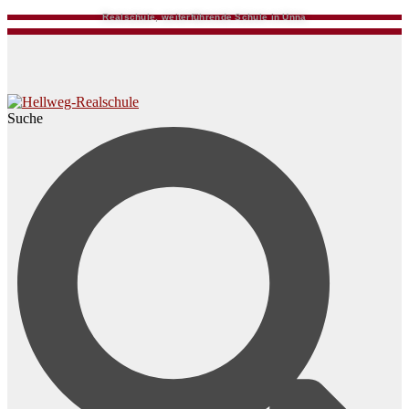
Realschule, weiterführende Schule in Unna
Suche