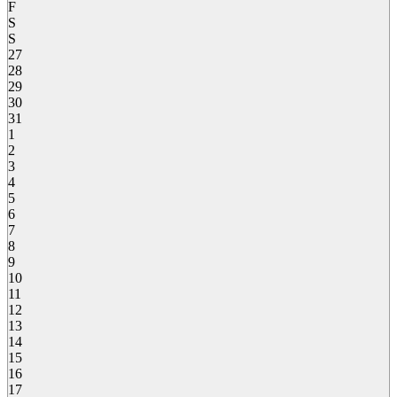
F
S
S
27
28
29
30
31
1
2
3
4
5
6
7
8
9
10
11
12
13
14
15
16
17