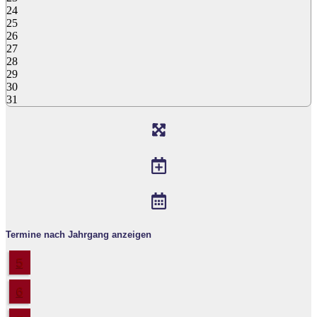
24
25
26
27
28
29
30
31
Termine nach Jahrgang anzeigen
5
6