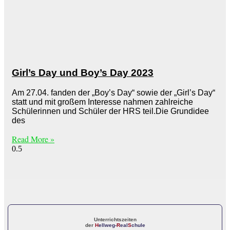
Girl’s Day und Boy’s Day 2023
Am 27.04. fanden der „Boy’s Day“ sowie der „Girl’s Day“
statt und mit großem Interesse nahmen zahlreiche
Schülerinnen und Schüler der HRS teil.Die Grundidee
des
Read More »
Unterrichtszeiten
der
H
ellweg-
R
eal
S
chule