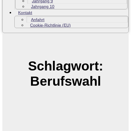
Jahrgang 9
Jahrgang 10
Kontakt
Anfahrt
Cookie-Richtlinie (EU)
Schlagwort:
Berufswahl