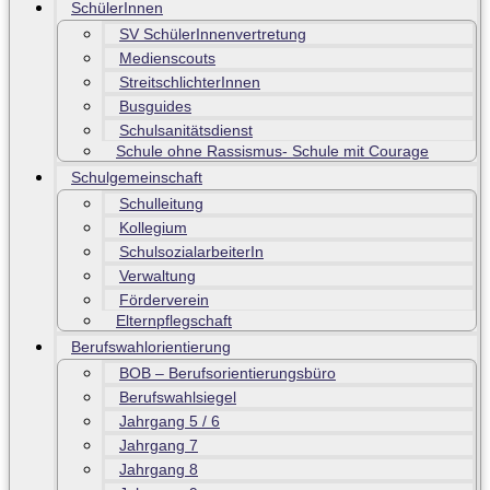
SchülerInnen
SV SchülerInnenvertretung
Medienscouts
StreitschlichterInnen
Busguides
Schulsanitätsdienst
Schule ohne Rassismus- Schule mit Courage
Schulgemeinschaft
Schulleitung
Kollegium
SchulsozialarbeiterIn
Verwaltung
Förderverein
Elternpflegschaft
Berufswahlorientierung
BOB – Berufsorientierungsbüro
Berufswahlsiegel
Jahrgang 5 / 6
Jahrgang 7
Jahrgang 8