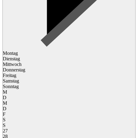
Montag
Dienstag
Mittwoch
Donnerstag
Freitag
Samstag
Sonntag
M
D
M
D
F
S
S
27
28