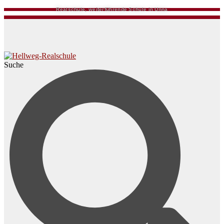
Realschule, weiterführende Schule in Unna
Suche