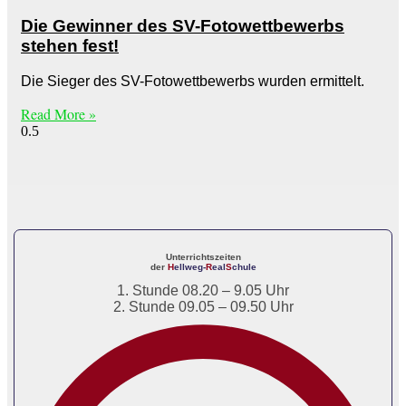
Die Gewinner des SV-Fotowettbewerbs
stehen fest!
Die Sieger des SV-Fotowettbewerbs wurden ermittelt.
Read More »
Unterrichtszeiten
der
H
ellweg-
R
eal
S
chule
1. Stunde 08.20 – 9.05 Uhr
2. Stunde 09.05 – 09.50 Uhr