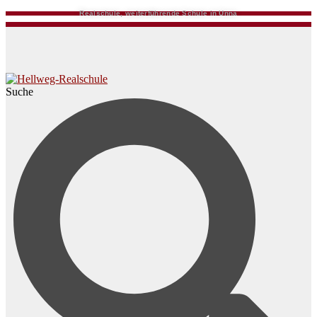
Realschule, weiterführende Schule in Unna
Suche