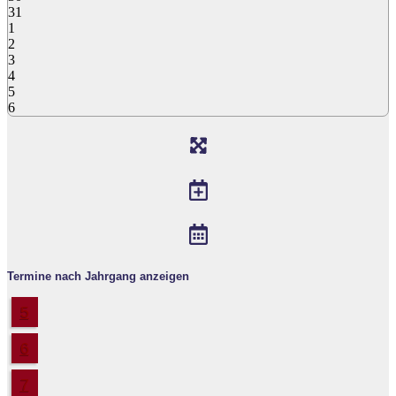
31
1
2
3
4
5
6
Termine nach Jahrgang anzeigen
5
6
7