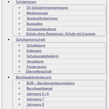
SchülerInnen
SV SchülerInnenvertretung
Medienscouts
StreitschlichterInnen
Busguides
Schulsanitätsdienst
Schule ohne Rassismus- Schule mit Courage
Schulgemeinschaft
Schulleitung
Kollegium
SchulsozialarbeiterIn
Verwaltung
Förderverein
Elternpflegschaft
Berufswahlorientierung
BOB – Berufsorientierungsbüro
Berufswahlsiegel
Jahrgang 5 / 6
Jahrgang 7
Jahrgang 8