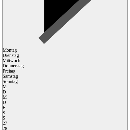
Montag
Dienstag
Mittwoch
Donnerstag
Freitag
Samstag
Sonntag
M
D
M
D
F
S
S
27
28