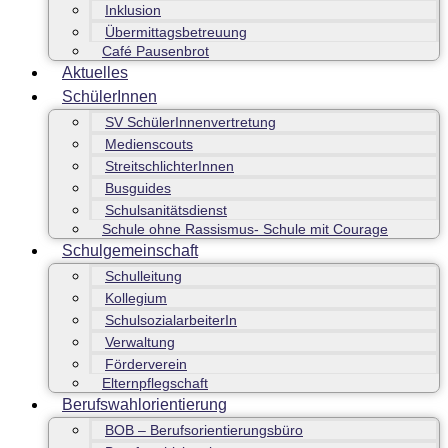
Inklusion
Übermittagsbetreuung
Café Pausenbrot
Aktuelles
SchülerInnen
SV SchülerInnenvertretung
Medienscouts
StreitschlichterInnen
Busguides
Schulsanitätsdienst
Schule ohne Rassismus- Schule mit Courage
Schulgemeinschaft
Schulleitung
Kollegium
SchulsozialarbeiterIn
Verwaltung
Förderverein
Elternpflegschaft
Berufswahlorientierung
BOB – Berufsorientierungsbüro