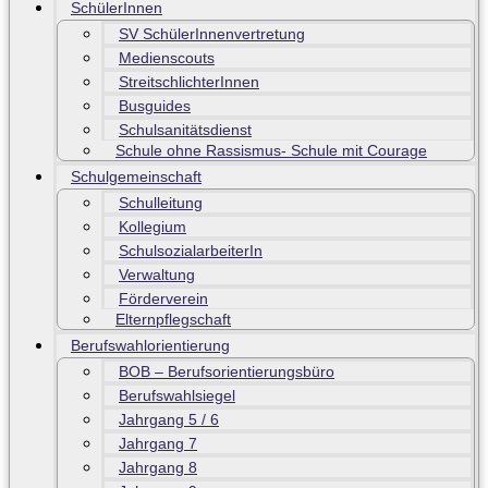
SchülerInnen
SV SchülerInnenvertretung
Medienscouts
StreitschlichterInnen
Busguides
Schulsanitätsdienst
Schule ohne Rassismus- Schule mit Courage
Schulgemeinschaft
Schulleitung
Kollegium
SchulsozialarbeiterIn
Verwaltung
Förderverein
Elternpflegschaft
Berufswahlorientierung
BOB – Berufsorientierungsbüro
Berufswahlsiegel
Jahrgang 5 / 6
Jahrgang 7
Jahrgang 8