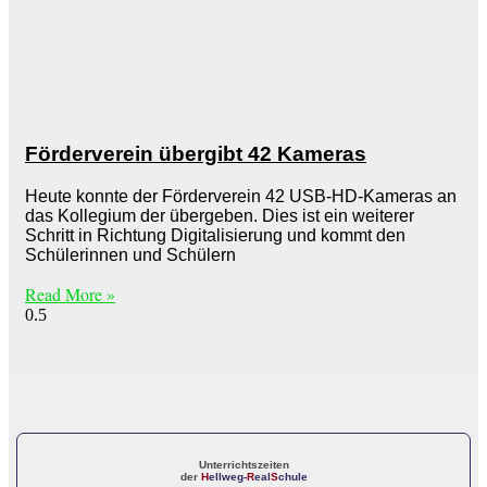
Förderverein übergibt 42 Kameras
Heute konnte der Förderverein 42 USB-HD-Kameras an
das Kollegium der übergeben. Dies ist ein weiterer
Schritt in Richtung Digitalisierung und kommt den
Schülerinnen und Schülern
Read More »
Unterrichtszeiten
der
H
ellweg-
R
eal
S
chule