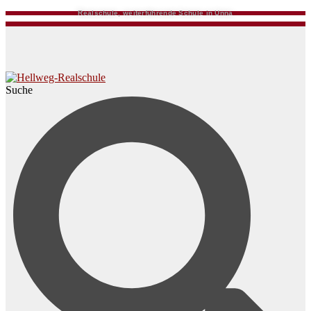
Realschule, weiterführende Schule in Unna
Suche