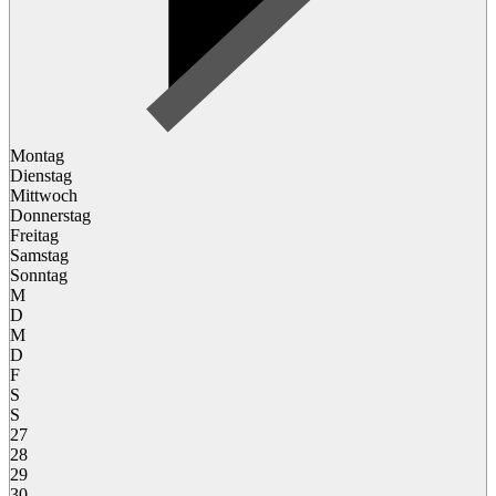
Montag
Dienstag
Mittwoch
Donnerstag
Freitag
Samstag
Sonntag
M
D
M
D
F
S
S
27
28
29
30