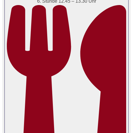
6. Stunde 12.45 – 13.30 Uhr