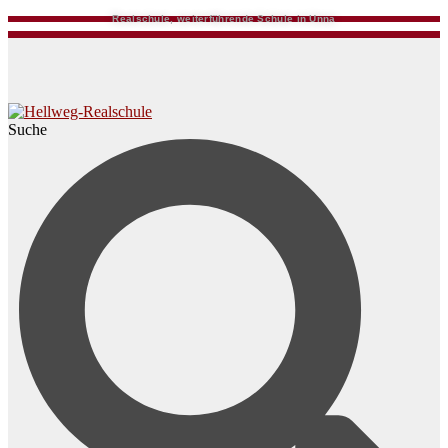
Realschule, weiterführende Schule in Unna
Suche