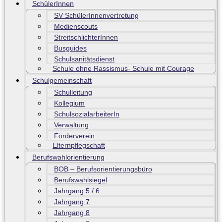
SchülerInnen
SV SchülerInnenvertretung
Medienscouts
StreitschlichterInnen
Busguides
Schulsanitätsdienst
Schule ohne Rassismus- Schule mit Courage
Schulgemeinschaft
Schulleitung
Kollegium
SchulsozialarbeiterIn
Verwaltung
Förderverein
Elternpflegschaft
Berufswahlorientierung
BOB – Berufsorientierungsbüro
Berufswahlsiegel
Jahrgang 5 / 6
Jahrgang 7
Jahrgang 8