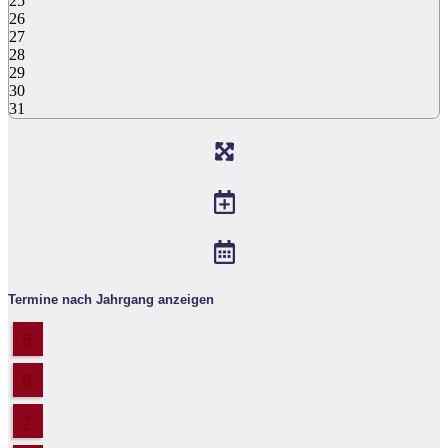
25
26
27
28
29
30
31
Termine nach Jahrgang anzeigen
5
6
7