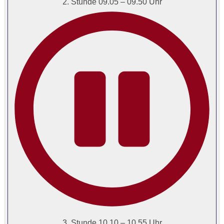
2. Stunde 09.05 – 09.50 Uhr
3. Stunde 10.10 – 10.55 Uhr