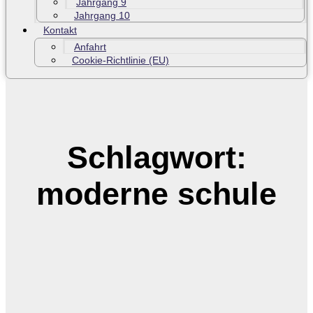
Jahrgang 9
Jahrgang 10
Kontakt
Anfahrt
Cookie-Richtlinie (EU)
Schlagwort:
moderne schule