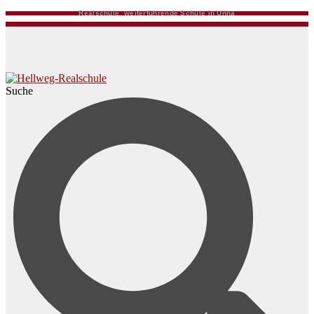
Realschule, weiterführende Schule in Unna
Suche