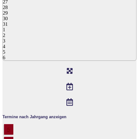
27
28
29
30
31
1
2
3
4
5
6
Termine nach Jahrgang anzeigen
5