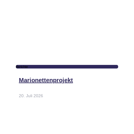
Berichte
Marionettenprojekt
20. Juli 2026