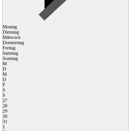
Montag
Dienstag
Mittwoch
Donnerstag
Freitag
Samstag
Sonntag
M
D
M
D
F
S
S
27
28
29
30
31
1