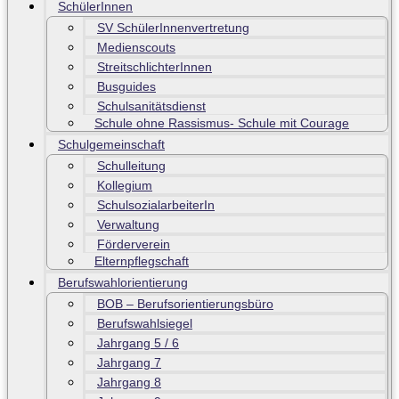
SchülerInnen
SV SchülerInnenvertretung
Medienscouts
StreitschlichterInnen
Busguides
Schulsanitätsdienst
Schule ohne Rassismus- Schule mit Courage
Schulgemeinschaft
Schulleitung
Kollegium
SchulsozialarbeiterIn
Verwaltung
Förderverein
Elternpflegschaft
Berufswahlorientierung
BOB – Berufsorientierungsbüro
Berufswahlsiegel
Jahrgang 5 / 6
Jahrgang 7
Jahrgang 8