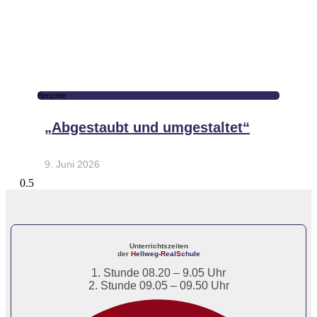
Berichte
„Abgestaubt und umgestaltet“
9. Juni 2026
Unterrichtszeiten
der
H
ellweg-
R
eal
S
chule
1. Stunde 08.20 – 9.05 Uhr
2. Stunde 09.05 – 09.50 Uhr