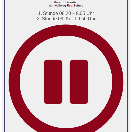
Unterrichtszeiten
der
H
ellweg-
R
eal
S
chule
1. Stunde 08.20 – 9.05 Uhr
2. Stunde 09.05 – 09.50 Uhr