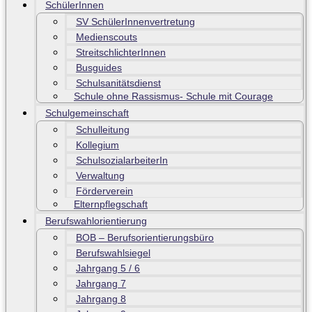
SchülerInnen
SV SchülerInnenvertretung
Medienscouts
StreitschlichterInnen
Busguides
Schulsanitätsdienst
Schule ohne Rassismus- Schule mit Courage
Schulgemeinschaft
Schulleitung
Kollegium
SchulsozialarbeiterIn
Verwaltung
Förderverein
Elternpflegschaft
Berufswahlorientierung
BOB – Berufsorientierungsbüro
Berufswahlsiegel
Jahrgang 5 / 6
Jahrgang 7
Jahrgang 8