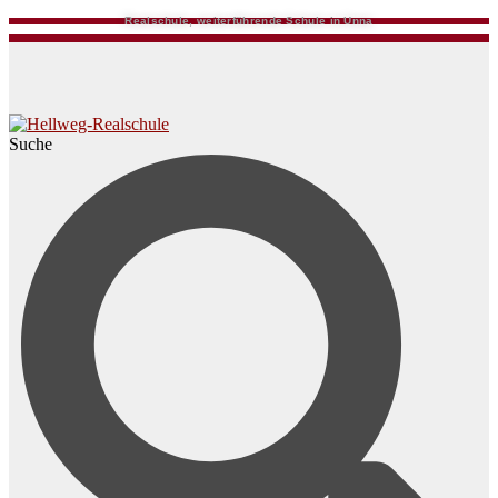
Realschule, weiterführende Schule in Unna
Suche