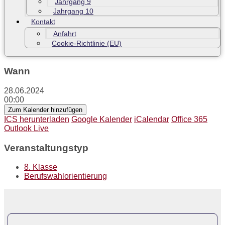
Jahrgang 9
Jahrgang 10
Kontakt
Anfahrt
Cookie-Richtlinie (EU)
Wann
28.06.2024
00:00
Zum Kalender hinzufügen
ICS herunterladen
Google Kalender
iCalendar
Office 365
Outlook Live
Veranstaltungstyp
8. Klasse
Berufswahlorientierung