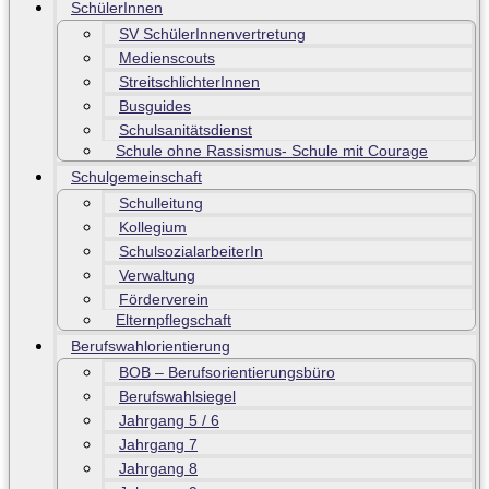
SchülerInnen
SV SchülerInnenvertretung
Medienscouts
StreitschlichterInnen
Busguides
Schulsanitätsdienst
Schule ohne Rassismus- Schule mit Courage
Schulgemeinschaft
Schulleitung
Kollegium
SchulsozialarbeiterIn
Verwaltung
Förderverein
Elternpflegschaft
Berufswahlorientierung
BOB – Berufsorientierungsbüro
Berufswahlsiegel
Jahrgang 5 / 6
Jahrgang 7
Jahrgang 8