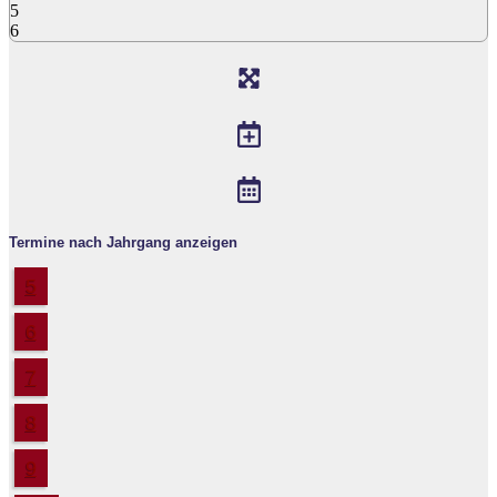
5
6
Termine nach Jahrgang anzeigen
5
6
7
8
9