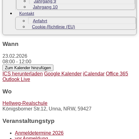
Jahrgang 9
Jahrgang 10
Kontakt
Anfahrt
Cookie-Richtlinie (EU)
Wann
23.02.2026
08:00 - 12:00
Zum Kalender hinzufügen
ICS herunterladen
Google Kalender
iCalendar
Office 365
Outlook Live
Wo
Hellweg-Realschule
Königsborner Str.12, Unna, NRW, 59427
Veranstaltungstyp
Anmeldetermine 2026
vor Anmeldung