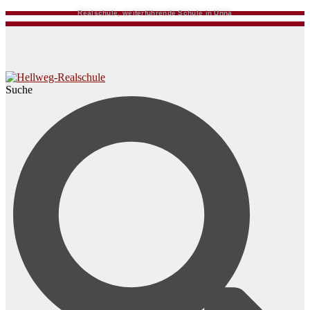
Realschule, weiterführende Schule in Unna
Suche