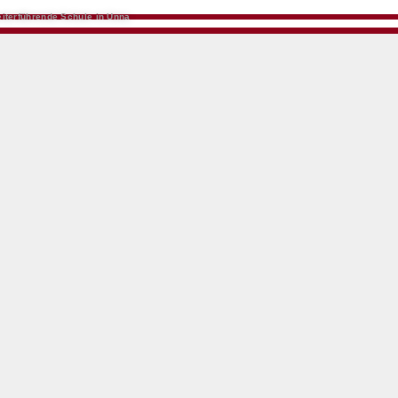
iterführende Schule in Unna