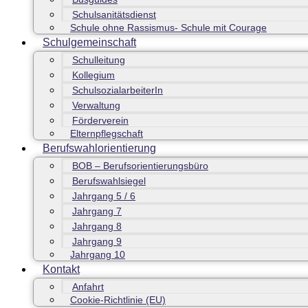
Schulsanitätsdienst
Schule ohne Rassismus- Schule mit Courage
Schulgemeinschaft
Schulleitung
Kollegium
SchulsozialarbeiterIn
Verwaltung
Förderverein
Elternpflegschaft
Berufswahlorientierung
BOB – Berufsorientierungsbüro
Berufswahlsiegel
Jahrgang 5 / 6
Jahrgang 7
Jahrgang 8
Jahrgang 9
Jahrgang 10
Kontakt
Anfahrt
Cookie-Richtlinie (EU)