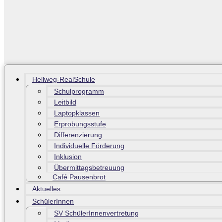
Hellweg-RealSchule
Schulprogramm
Leitbild
Laptopklassen
Erprobungsstufe
Differenzierung
Individuelle Förderung
Inklusion
Übermittagsbetreuung
Café Pausenbrot
Aktuelles
SchülerInnen
SV SchülerInnenvertretung