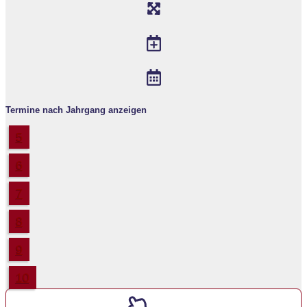
Termine nach Jahrgang anzeigen
5
6
7
8
9
10