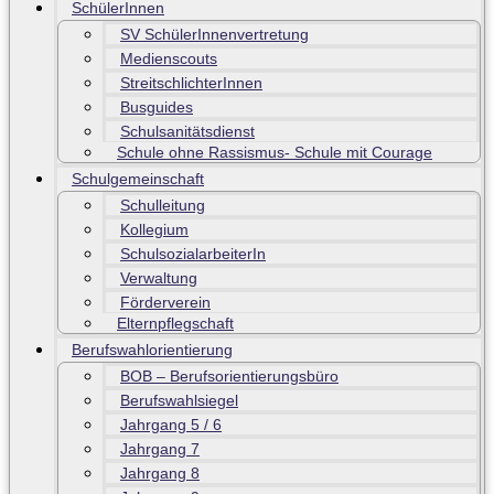
SchülerInnen
SV SchülerInnenvertretung
Medienscouts
StreitschlichterInnen
Busguides
Schulsanitätsdienst
Schule ohne Rassismus- Schule mit Courage
Schulgemeinschaft
Schulleitung
Kollegium
SchulsozialarbeiterIn
Verwaltung
Förderverein
Elternpflegschaft
Berufswahlorientierung
BOB – Berufsorientierungsbüro
Berufswahlsiegel
Jahrgang 5 / 6
Jahrgang 7
Jahrgang 8