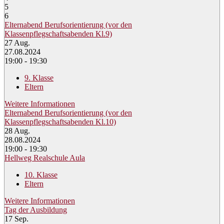
5
6
Elternabend Berufsorientierung (vor den
Klassenpflegschaftsabenden Kl.9)
27
Aug.
27.08.2024
19:00 - 19:30
9. Klasse
Eltern
Weitere Informationen
Elternabend Berufsorientierung (vor den
Klassenpflegschaftsabenden Kl.10)
28
Aug.
28.08.2024
19:00 - 19:30
Hellweg Realschule Aula
10. Klasse
Eltern
Weitere Informationen
Tag der Ausbildung
17
Sep.