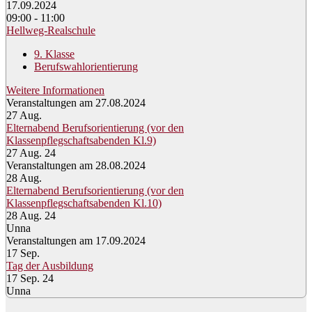
17.09.2024
09:00 - 11:00
Hellweg-Realschule
9. Klasse
Berufswahlorientierung
Weitere Informationen
Veranstaltungen am 27.08.2024
27
Aug.
Elternabend Berufsorientierung (vor den
Klassenpflegschaftsabenden Kl.9)
27 Aug. 24
Veranstaltungen am 28.08.2024
28
Aug.
Elternabend Berufsorientierung (vor den
Klassenpflegschaftsabenden Kl.10)
28 Aug. 24
Unna
Veranstaltungen am 17.09.2024
17
Sep.
Tag der Ausbildung
17 Sep. 24
Unna