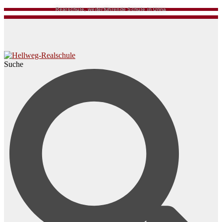
Realschule, weiterführende Schule in Unna
Suche