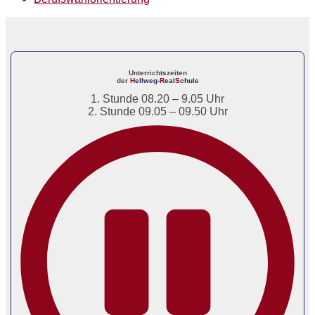
Unterrichtszeiten
der
H
ellweg-
R
eal
S
chule
1. Stunde 08.20 – 9.05 Uhr
2. Stunde 09.05 – 09.50 Uhr