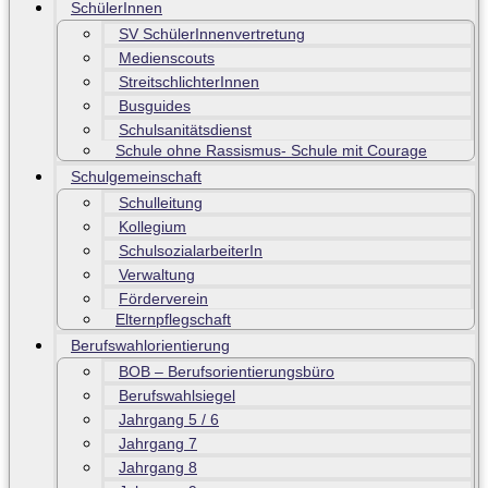
SchülerInnen
SV SchülerInnenvertretung
Medienscouts
StreitschlichterInnen
Busguides
Schulsanitätsdienst
Schule ohne Rassismus- Schule mit Courage
Schulgemeinschaft
Schulleitung
Kollegium
SchulsozialarbeiterIn
Verwaltung
Förderverein
Elternpflegschaft
Berufswahlorientierung
BOB – Berufsorientierungsbüro
Berufswahlsiegel
Jahrgang 5 / 6
Jahrgang 7
Jahrgang 8