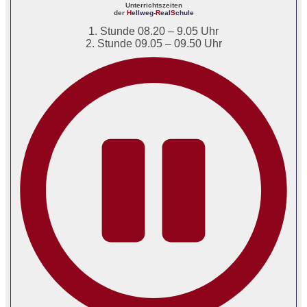
Unterrichtszeiten
der
H
ellweg-
R
eal
S
chule
1. Stunde 08.20 – 9.05 Uhr
2. Stunde 09.05 – 09.50 Uhr