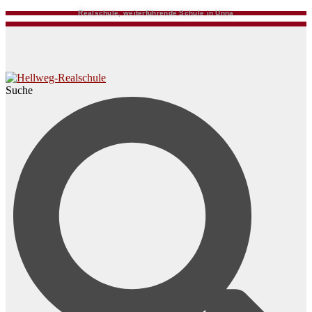
Realschule, weiterführende Schule in Unna
Suche