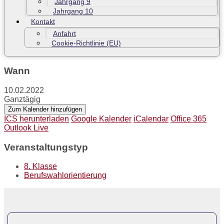
Jahrgang 9
Jahrgang 10
Kontakt
Anfahrt
Cookie-Richtlinie (EU)
Wann
10.02.2022
Ganztägig
Zum Kalender hinzufügen
ICS herunterladen
Google Kalender
iCalendar
Office 365
Outlook Live
Veranstaltungstyp
8. Klasse
Berufswahlorientierung