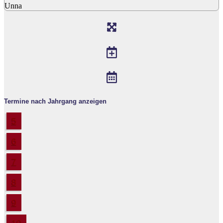
Unna
Termine nach Jahrgang anzeigen
5
6
7
8
9
10