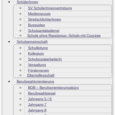
SchülerInnen
SV SchülerInnenvertretung
Medienscouts
StreitschlichterInnen
Busguides
Schulsanitätsdienst
Schule ohne Rassismus- Schule mit Courage
Schulgemeinschaft
Schulleitung
Kollegium
SchulsozialarbeiterIn
Verwaltung
Förderverein
Elternpflegschaft
Berufswahlorientierung
BOB – Berufsorientierungsbüro
Berufswahlsiegel
Jahrgang 5 / 6
Jahrgang 7
Jahrgang 8