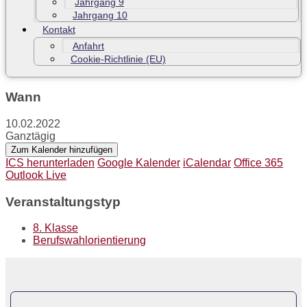
Jahrgang 9
Jahrgang 10
Kontakt
Anfahrt
Cookie-Richtlinie (EU)
Wann
10.02.2022
Ganztägig
Zum Kalender hinzufügen
ICS herunterladen
Google Kalender
iCalendar
Office 365
Outlook Live
Veranstaltungstyp
8. Klasse
Berufswahlorientierung