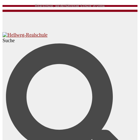
Realschule, weiterführende Schule in Unna
Suche