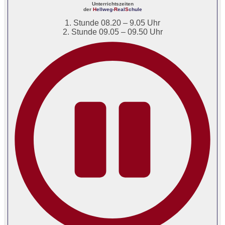
Unterrichtszeiten
der
H
ellweg-
R
eal
S
chule
1. Stunde 08.20 – 9.05 Uhr
2. Stunde 09.05 – 09.50 Uhr