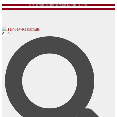
Realschule, weiterführende Schule in Unna
Suche