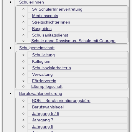
SchülerInnen
SV SchülerInnenvertretung
Medienscouts
StreitschlichterInnen
Busguides
Schulsanitätsdienst
Schule ohne Rassismus- Schule mit Courage
Schulgemeinschaft
Schulleitung
Kollegium
SchulsozialarbeiterIn
Verwaltung
Förderverein
Elternpflegschaft
Berufswahlorientierung
BOB – Berufsorientierungsbüro
Berufswahlsiegel
Jahrgang 5 / 6
Jahrgang 7
Jahrgang 8