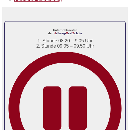
Unterrichtszeiten
der
H
ellweg-
R
eal
S
chule
1. Stunde 08.20 – 9.05 Uhr
2. Stunde 09.05 – 09.50 Uhr