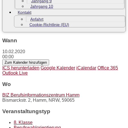
Jahrgang 9
Jahrgang 10
Kontakt
Anfahrt
Cookie-Richtlinie (EU)
Wann
10.02.2020
00:00
Zum Kalender hinzufügen
ICS herunterladen
Google Kalender
iCalendar
Office 365
Outlook Live
Wo
BIZ Berufsinformationszentrum Hamm
Bismarckstr. 2, Hamm, NRW, 59065
Veranstaltungstyp
8. Klasse
Berufswahlorientierung