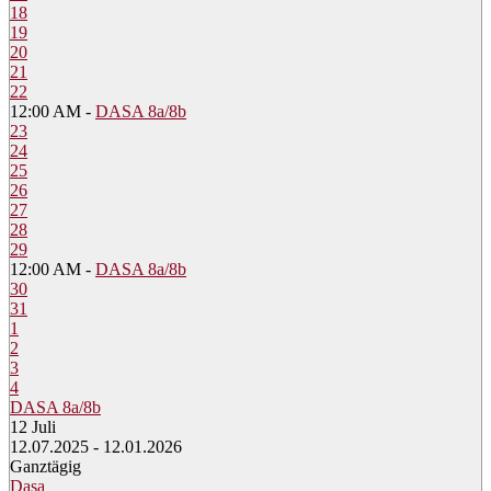
18
19
20
21
22
12:00 AM -
DASA 8a/8b
23
24
25
26
27
28
29
12:00 AM -
DASA 8a/8b
30
31
1
2
3
4
DASA 8a/8b
12
Juli
12.07.2025 - 12.01.2026
Ganztägig
Dasa