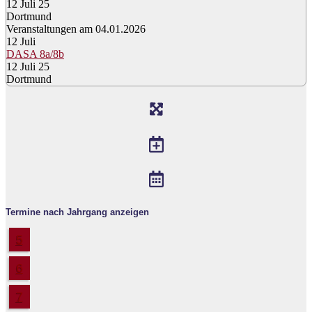
12 Juli 25
Dortmund
Veranstaltungen am 04.01.2026
12
Juli
DASA 8a/8b
12 Juli 25
Dortmund
Termine nach Jahrgang anzeigen
5
6
7