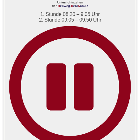
Unterrichtszeiten
der
H
ellweg-
R
eal
S
chule
1. Stunde 08.20 – 9.05 Uhr
2. Stunde 09.05 – 09.50 Uhr