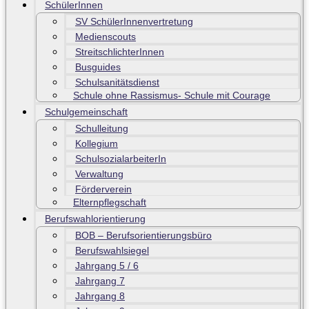
SchülerInnen
SV SchülerInnenvertretung
Medienscouts
StreitschlichterInnen
Busguides
Schulsanitätsdienst
Schule ohne Rassismus- Schule mit Courage
Schulgemeinschaft
Schulleitung
Kollegium
SchulsozialarbeiterIn
Verwaltung
Förderverein
Elternpflegschaft
Berufswahlorientierung
BOB – Berufsorientierungsbüro
Berufswahlsiegel
Jahrgang 5 / 6
Jahrgang 7
Jahrgang 8