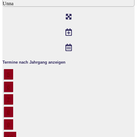
Unna
Termine nach Jahrgang anzeigen
5
6
7
8
9
10