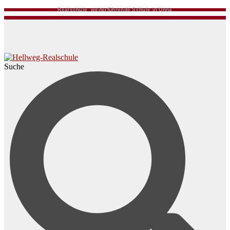
Realschule, weiterführende Schule in Unna
Suche