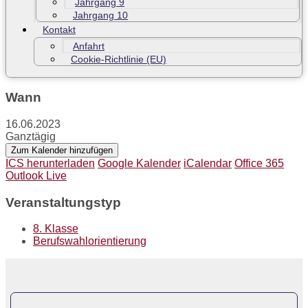
Jahrgang 9
Jahrgang 10
Kontakt
Anfahrt
Cookie-Richtlinie (EU)
Wann
16.06.2023
Ganztägig
Zum Kalender hinzufügen
ICS herunterladen
Google Kalender
iCalendar
Office 365
Outlook Live
Veranstaltungstyp
8. Klasse
Berufswahlorientierung