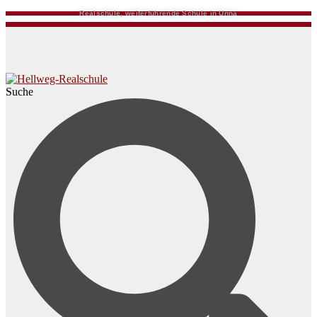
Realschule, weiterführende Schule in Unna
Suche