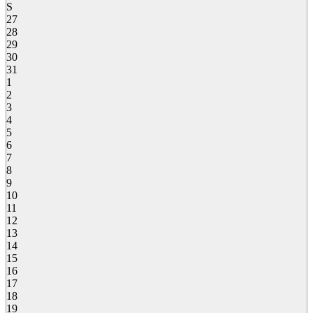
S
27
28
29
30
31
1
2
3
4
5
6
7
8
9
10
11
12
13
14
15
16
17
18
19