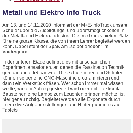
Metall und Elektro Info Truck
Am 13. und 14.11.2020 informiert der M+E-InfoTruck unsere
Schüler über die Ausbildungs- und Berufsmöglichkeiten in
der Metall- und Elektro-Industrie. Die InfoTrucks bieten Platz
für eine ganze Klasse, die von ihrem Lehrer begleitet werden
kann. Dabei steht der Spaß am „selber erleben“ im
Vordergrund.
In der unteren Etage gelingt dies mit anschaulichen
Experimentierstationen, an denen die Faszination Technik
greifbar und erlebbar wird. Die Schülerinnen und Schüler
können selber eine CNC-Maschine programmieren und
damit ein Werkstück fräsen. Wer schon immer mal wissen
wollte, wie ein Aufzug gesteuert wird oder mit Elektronik-
Bausteinen eine Lampe zum Leuchten bringen möchte, ist
hier genau richtig. Begleitet werden alle Exponate durch
interaktive Aufgabenstellungen und Hintergrundinfos auf
Tablets.