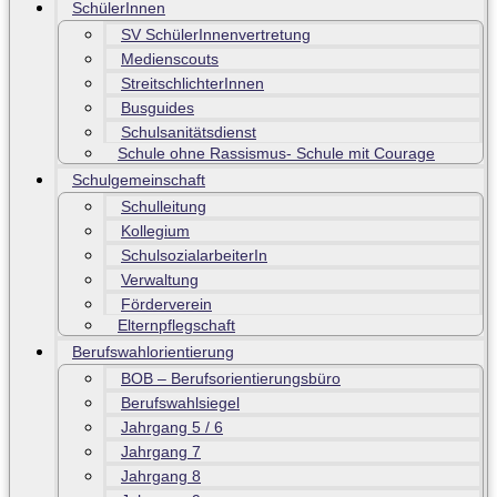
SchülerInnen
SV SchülerInnenvertretung
Medienscouts
StreitschlichterInnen
Busguides
Schulsanitätsdienst
Schule ohne Rassismus- Schule mit Courage
Schulgemeinschaft
Schulleitung
Kollegium
SchulsozialarbeiterIn
Verwaltung
Förderverein
Elternpflegschaft
Berufswahlorientierung
BOB – Berufsorientierungsbüro
Berufswahlsiegel
Jahrgang 5 / 6
Jahrgang 7
Jahrgang 8