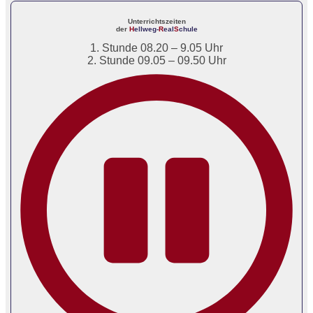
Unterrichtszeiten
der
H
ellweg-
R
eal
S
chule
1. Stunde 08.20 – 9.05 Uhr
2. Stunde 09.05 – 09.50 Uhr