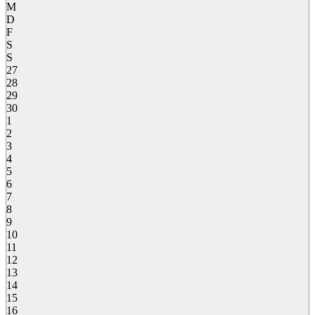
M
D
F
S
S
27
28
29
30
1
2
3
4
5
6
7
8
9
10
11
12
13
14
15
16