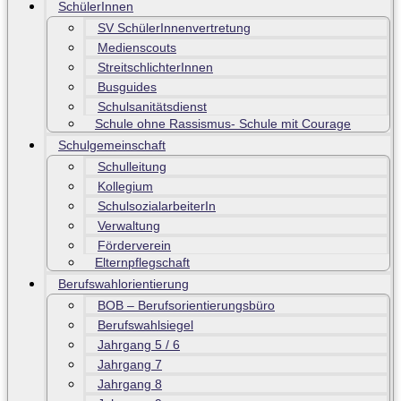
SchülerInnen
SV SchülerInnenvertretung
Medienscouts
StreitschlichterInnen
Busguides
Schulsanitätsdienst
Schule ohne Rassismus- Schule mit Courage
Schulgemeinschaft
Schulleitung
Kollegium
SchulsozialarbeiterIn
Verwaltung
Förderverein
Elternpflegschaft
Berufswahlorientierung
BOB – Berufsorientierungsbüro
Berufswahlsiegel
Jahrgang 5 / 6
Jahrgang 7
Jahrgang 8