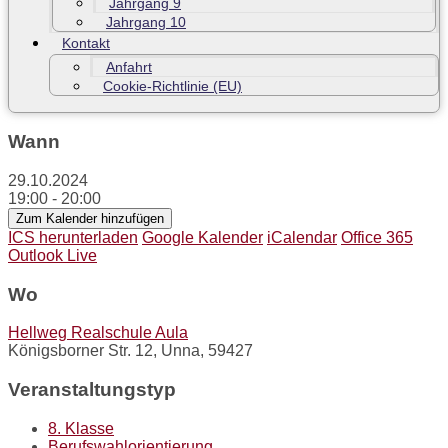
Jahrgang 9
Jahrgang 10
Kontakt
Anfahrt
Cookie-Richtlinie (EU)
Wann
29.10.2024
19:00 - 20:00
Zum Kalender hinzufügen
ICS herunterladen
Google Kalender
iCalendar
Office 365
Outlook Live
Wo
Hellweg Realschule Aula
Königsborner Str. 12, Unna, 59427
Veranstaltungstyp
8. Klasse
Berufswahlorientierung