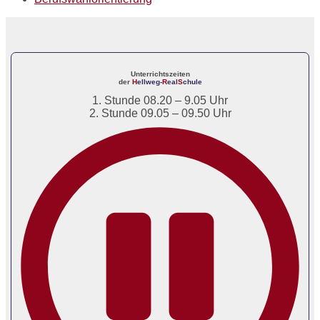
Unterrichtszeiten
der
H
ellweg-
R
eal
S
chule
1. Stunde 08.20 – 9.05 Uhr
2. Stunde 09.05 – 09.50 Uhr