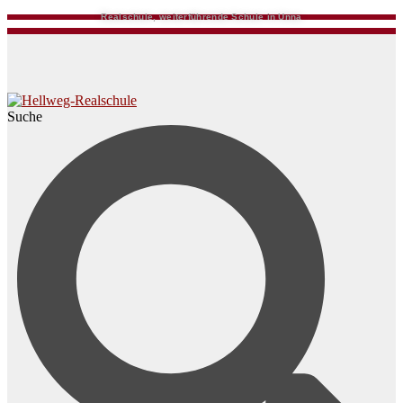
Realschule, weiterführende Schule in Unna
Suche