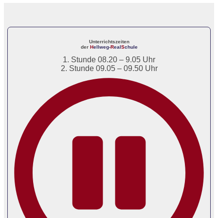
Unterrichtszeiten
der
H
ellweg-
R
eal
S
chule
1. Stunde 08.20 – 9.05 Uhr
2. Stunde 09.05 – 09.50 Uhr