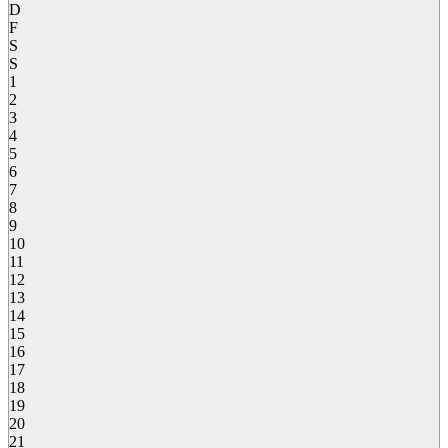
D
F
S
S
1
2
3
4
5
6
7
8
9
10
11
12
13
14
15
16
17
18
19
20
21