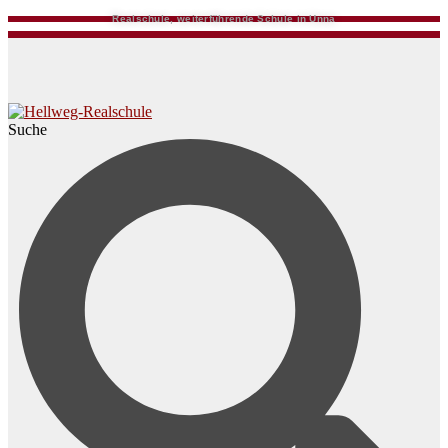
Realschule, weiterführende Schule in Unna
Suche