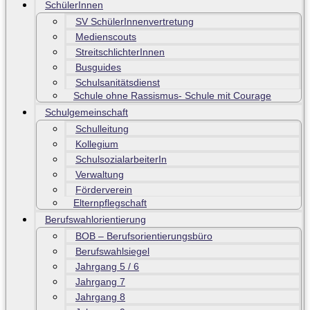
SchülerInnen
SV SchülerInnenvertretung
Medienscouts
StreitschlichterInnen
Busguides
Schulsanitätsdienst
Schule ohne Rassismus- Schule mit Courage
Schulgemeinschaft
Schulleitung
Kollegium
SchulsozialarbeiterIn
Verwaltung
Förderverein
Elternpflegschaft
Berufswahlorientierung
BOB – Berufsorientierungsbüro
Berufswahlsiegel
Jahrgang 5 / 6
Jahrgang 7
Jahrgang 8