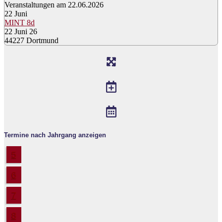
Veranstaltungen am 22.06.2026
22
Juni
MINT 8d
22 Juni 26
44227 Dortmund
Termine nach Jahrgang anzeigen
5
6
7
8