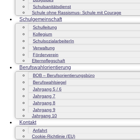
Schulsanitätsdienst
Schule ohne Rassismus- Schule mit Courage
Schulgemeinschaft
Schulleitung
Kollegium
SchulsozialarbeiterIn
Verwaltung
Förderverein
Elternpflegschaft
Berufswahlorientierung
BOB – Berufsorientierungsbüro
Berufswahlsiegel
Jahrgang 5 / 6
Jahrgang 7
Jahrgang 8
Jahrgang 9
Jahrgang 10
Kontakt
Anfahrt
Cookie-Richtlinie (EU)